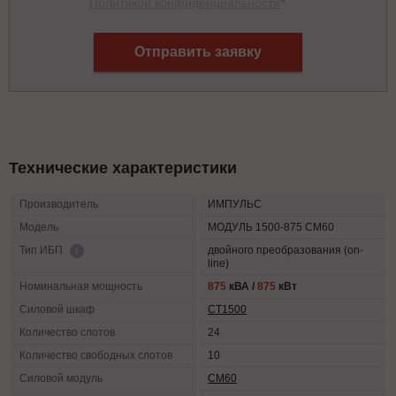
Политикой конфиденциальности
*
Отправить заявку
Технические характеристики
Производитель
ИМПУЛЬС
Модель
МОДУЛЬ 1500-875 СМ60
двойного преобразования (on-
Тип ИБП
line)
Номинальная мощность
875
кВА /
875
кВт
Силовой шкаф
СТ1500
Количество слотов
24
Количество свободных слотов
10
Силовой модуль
СМ60