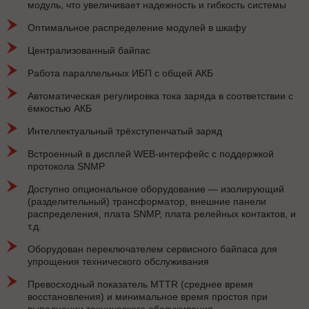
модуль, что увеличивает надежность и гибкость системы
Оптимальное распределение модулей в шкафу
Централизованный байпас
Работа параллельных ИБП с общей АКБ
Автоматическая регулировка тока заряда в соответствии с
ёмкостью АКБ
Интеллектуальный трёхступенчатый заряд
Встроенный в дисплей WEB-интерфейс с поддержкой
протокола SNMP
Доступно опциональное оборудование — изолирующий
(разделительный) трансформатор, внешние панели
распределения, плата SNMP, плата релейных контактов, и
т.д.
Оборудован переключателем сервисного байпаса для
упрощения технического обслуживания
Превосходный показатель MTTR (среднее время
восстановления) и минимальное время простоя при