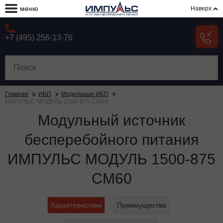
меню
Наверх
+7 (495) 256-13-76
Главная
ИБП
Модульные ИБП
ИМПУЛЬС МОДУЛЬ 1500-875 СМ60
Модульный источник
бесперебойного питания
ИМПУЛЬС МОДУЛЬ 1500-875
СМ60
Характеристики
Преимущества