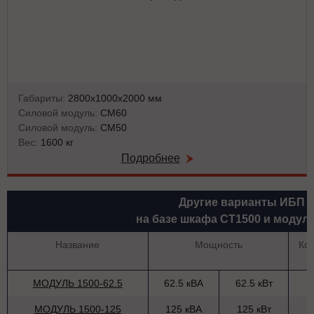
Габариты:
2800х1000х2000 мм
Силовой модуль:
СМ60
Силовой модуль:
СМ50
Вес:
1600 кг
Подробнее
Другие варианты ИБП
на базе шкафа СТ1500 и модул
Название
Мощность
Ко
МОДУЛЬ 1500-62.5
62.5 кВА
62.5 кВт
МОДУЛЬ 1500-125
125 кВА
125 кВт