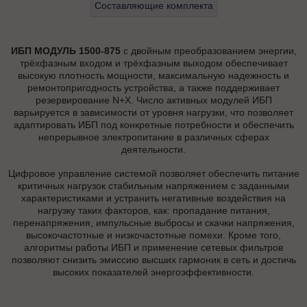
Составляющие комплекта
ИБП МОДУЛЬ 1500-875
с двойным преобразованием энергии,
трёхфазным входом и трёхфазным выходом обеспечивает
высокую плотность мощности, максимальную надежность и
ремонтопригодность устройства, а также поддерживает
резервирование N+X. Число активных модулей ИБП
варьируется в зависимости от уровня нагрузки, что позволяет
адаптировать ИБП под конкретные потребности и обеспечить
непрерывное электропитание в различных сферах
деятельности.
Цифровое управление системой позволяет обеспечить питание
критичных нагрузок стабильным напряжением с заданными
характеристиками и устранить негативные воздействия на
нагрузку таких факторов, как: пропадание питания,
перенапряжения, импульсные выбросы и скачки напряжения,
высокочастотные и низкочастотные помехи. Кроме того,
алгоритмы работы ИБП и применение сетевых фильтров
позволяют снизить эмиссию высших гармоник в сеть и достичь
высоких показателей энергоэффективности.