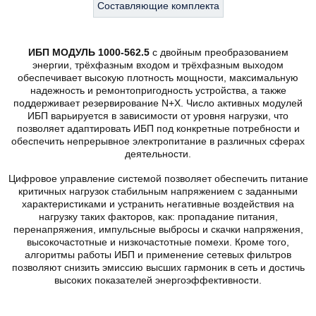
Составляющие комплекта
ИБП МОДУЛЬ 1000-562.5
с двойным преобразованием
энергии, трёхфазным входом и трёхфазным выходом
обеспечивает высокую плотность мощности, максимальную
надежность и ремонтопригодность устройства, а также
поддерживает резервирование N+X. Число активных модулей
ИБП варьируется в зависимости от уровня нагрузки, что
позволяет адаптировать ИБП под конкретные потребности и
обеспечить непрерывное электропитание в различных сферах
деятельности.
Цифровое управление системой позволяет обеспечить питание
критичных нагрузок стабильным напряжением с заданными
характеристиками и устранить негативные воздействия на
нагрузку таких факторов, как: пропадание питания,
перенапряжения, импульсные выбросы и скачки напряжения,
высокочастотные и низкочастотные помехи. Кроме того,
алгоритмы работы ИБП и применение сетевых фильтров
позволяют снизить эмиссию высших гармоник в сеть и достичь
высоких показателей энергоэффективности.