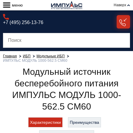
меню
Наверх
+7 (495) 256-13-76
Главная
ИБП
Модульные ИБП
ИМПУЛЬС МОДУЛЬ 1000-562.5 СМ60
Модульный источник
бесперебойного питания
ИМПУЛЬС МОДУЛЬ 1000-
562.5 СМ60
Характеристики
Преимущества