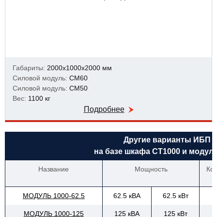
Габариты:
2000х1000х2000 мм
Силовой модуль:
СМ60
Силовой модуль:
СМ50
Вес:
1100 кг
Подробнее
Другие варианты ИБП
на базе шкафа СТ1000 и модул
Название
Мощность
Ко
МОДУЛЬ 1000-62.5
62.5 кВА
62.5 кВт
МОДУЛЬ 1000-125
125 кВА
125 кВт