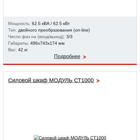
Мощность:
62.5 кВА / 62.5 кВт
Тип:
двойного преобразования (on-line)
Число фаз на (вход/выход):
3/3
Габариты:
486x743x174 мм
Вес:
42 кг
Подробнее
Силовой шкаф МОДУЛЬ СТ1000