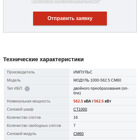
Политикой конфиденциальности
*
Отправить заявку
Технические характеристики
Производитель
ИМПУЛЬС
Модель
МОДУЛЬ 1000-562.5 СМ60
двойного преобразования (on-
Тип ИБП
line)
Номинальная мощность
562.5
кВА /
562.5
кВт
Силовой шкаф
СТ1000
Количество слотов
16
Количество свободных слотов
7
Силовой модуль
СМ60