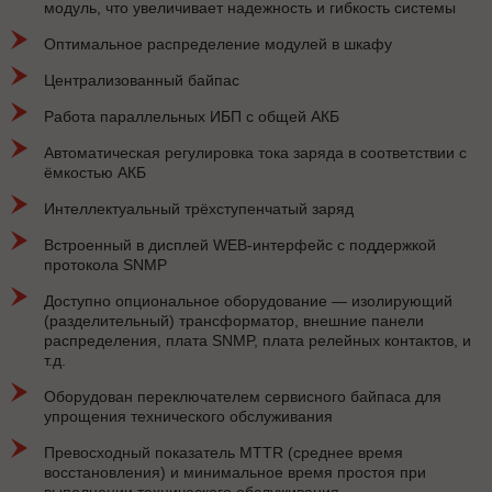
модуль, что увеличивает надежность и гибкость системы
Оптимальное распределение модулей в шкафу
Централизованный байпас
Работа параллельных ИБП с общей АКБ
Автоматическая регулировка тока заряда в соответствии с
ёмкостью АКБ
Интеллектуальный трёхступенчатый заряд
Встроенный в дисплей WEB-интерфейс с поддержкой
протокола SNMP
Доступно опциональное оборудование — изолирующий
(разделительный) трансформатор, внешние панели
распределения, плата SNMP, плата релейных контактов, и
т.д.
Оборудован переключателем сервисного байпаса для
упрощения технического обслуживания
Превосходный показатель MTTR (среднее время
восстановления) и минимальное время простоя при