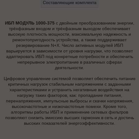
Составляющие комплекта
ИБП МОДУЛЬ 1000-375
с двойным преобразованием энергии,
трёхфазным входом и трёхфазным выходом обеспечивает
высокую плотность мощности, максимальную надежность и
ремонтопригодность устройства, а также поддерживает
резервирование N+X. Число активных модулей ИБП
варьируется в зависимости от уровня нагрузки, что позволяет
адаптировать ИБП под конкретные потребности и обеспечить
непрерывное электропитание в различных сферах
деятельности.
Цифровое управление системой позволяет обеспечить питание
критичных нагрузок стабильным напряжением с заданными
характеристиками и устранить негативные воздействия на
нагрузку таких факторов, как: пропадание питания,
перенапряжения, импульсные выбросы и скачки напряжения,
высокочастотные и низкочастотные помехи. Кроме того,
алгоритмы работы ИБП и применение сетевых фильтров
позволяют снизить эмиссию высших гармоник в сеть и достичь
высоких показателей энергоэффективности.