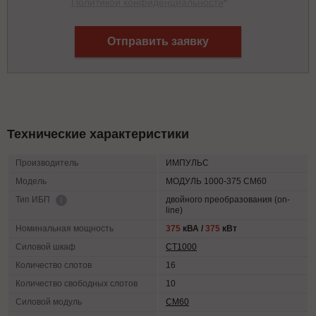
Политикой конфиденциальности
*
Отправить заявку
Технические характеристики
Производитель
ИМПУЛЬС
Модель
МОДУЛЬ 1000-375 СМ60
двойного преобразования (on-
Тип ИБП
line)
Номинальная мощность
375
кВА /
375
кВт
Силовой шкаф
СТ1000
Количество слотов
16
Количество свободных слотов
10
Силовой модуль
СМ60