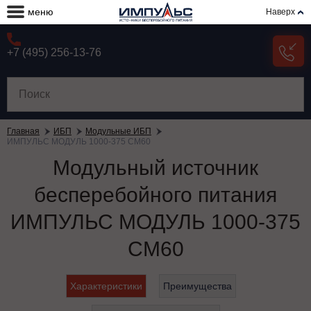
меню
Наверх
+7 (495) 256-13-76
Главная
ИБП
Модульные ИБП
ИМПУЛЬС МОДУЛЬ 1000-375 СМ60
Модульный источник
бесперебойного питания
ИМПУЛЬС МОДУЛЬ 1000-375
СМ60
Характеристики
Преимущества