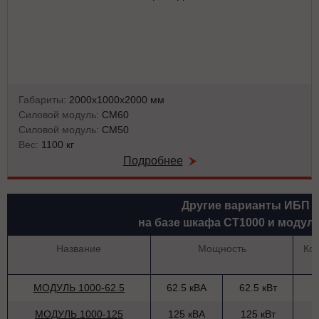
Габариты:
2000х1000х2000 мм
Силовой модуль:
СМ60
Силовой модуль:
СМ50
Вес:
1100 кг
Подробнее
Другие варианты ИБП
на базе шкафа СТ1000 и модул
Название
Мощность
Ко
МОДУЛЬ 1000-62.5
62.5 кВА
62.5 кВт
МОДУЛЬ 1000-125
125 кВА
125 кВт