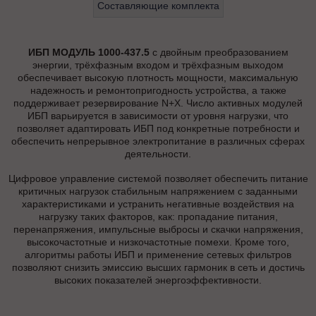
Составляющие комплекта
ИБП МОДУЛЬ 1000-437.5
с двойным преобразованием
энергии, трёхфазным входом и трёхфазным выходом
обеспечивает высокую плотность мощности, максимальную
надежность и ремонтопригодность устройства, а также
поддерживает резервирование N+X. Число активных модулей
ИБП варьируется в зависимости от уровня нагрузки, что
позволяет адаптировать ИБП под конкретные потребности и
обеспечить непрерывное электропитание в различных сферах
деятельности.
Цифровое управление системой позволяет обеспечить питание
критичных нагрузок стабильным напряжением с заданными
характеристиками и устранить негативные воздействия на
нагрузку таких факторов, как: пропадание питания,
перенапряжения, импульсные выбросы и скачки напряжения,
высокочастотные и низкочастотные помехи. Кроме того,
алгоритмы работы ИБП и применение сетевых фильтров
позволяют снизить эмиссию высших гармоник в сеть и достичь
высоких показателей энергоэффективности.