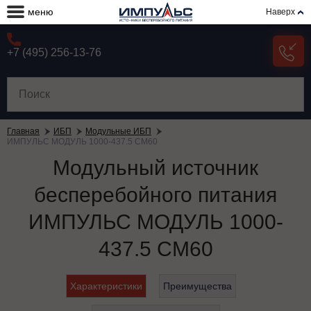
меню
Наверх
+7 (495) 256-13-76
Главная
ИБП
Модульные ИБП
ИМПУЛЬС МОДУЛЬ 1000-437.5 СМ60
Модульный источник
бесперебойного питания
ИМПУЛЬС МОДУЛЬ 1000-
437.5 СМ60
Характеристики
Преимущества