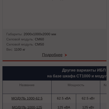
Габариты:
2000х1000х2000 мм
Силовой модуль:
СМ60
Силовой модуль:
СМ50
Вес:
1100 кг
Подробнее
Другие варианты ИБП
на базе шкафа СТ1000 и модул
Название
Мощность
Ко
МОДУЛЬ 1000-62.5
62.5 кВА
62.5 кВт
МОДУЛЬ 1000-125
125 кВА
125 кВт