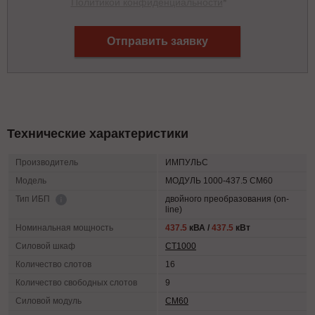
Политикой конфиденциальности
*
Отправить заявку
Технические характеристики
Производитель
ИМПУЛЬС
Модель
МОДУЛЬ 1000-437.5 СМ60
двойного преобразования (on-
Тип ИБП
line)
Номинальная мощность
437.5
кВА /
437.5
кВт
Силовой шкаф
СТ1000
Количество слотов
16
Количество свободных слотов
9
Силовой модуль
СМ60