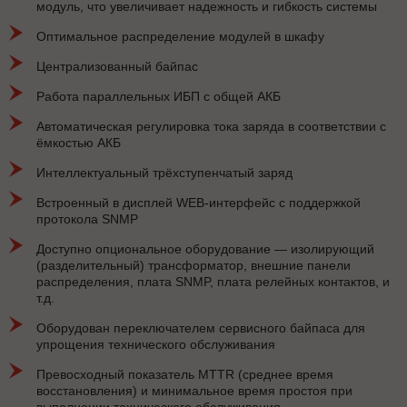
модуль, что увеличивает надежность и гибкость системы
Оптимальное распределение модулей в шкафу
Централизованный байпас
Работа параллельных ИБП с общей АКБ
Автоматическая регулировка тока заряда в соответствии с
ёмкостью АКБ
Интеллектуальный трёхступенчатый заряд
Встроенный в дисплей WEB-интерфейс с поддержкой
протокола SNMP
Доступно опциональное оборудование — изолирующий
(разделительный) трансформатор, внешние панели
распределения, плата SNMP, плата релейных контактов, и
т.д.
Оборудован переключателем сервисного байпаса для
упрощения технического обслуживания
Превосходный показатель MTTR (среднее время
восстановления) и минимальное время простоя при