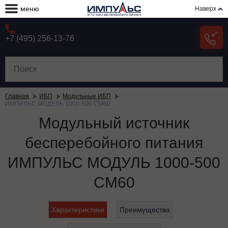
меню
Наверх
+7 (495) 256-13-76
Главная
ИБП
Модульные ИБП
ИМПУЛЬС МОДУЛЬ 1000-500 СМ60
Модульный источник
бесперебойного питания
ИМПУЛЬС МОДУЛЬ 1000-500
СМ60
Характеристики
Преимущества