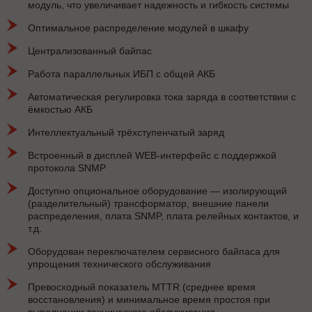
модуль, что увеличивает надежность и гибкость системы
Оптимальное распределение модулей в шкафу
Централизованный байпас
Работа параллельных ИБП с общей АКБ
Автоматическая регулировка тока заряда в соответствии с
ёмкостью АКБ
Интеллектуальный трёхступенчатый заряд
Встроенный в дисплей WEB-интерфейс с поддержкой
протокола SNMP
Доступно опциональное оборудование — изолирующий
(разделительный) трансформатор, внешние панели
распределения, плата SNMP, плата релейных контактов, и
т.д.
Оборудован переключателем сервисного байпаса для
упрощения технического обслуживания
Превосходный показатель MTTR (среднее время
восстановления) и минимальное время простоя при