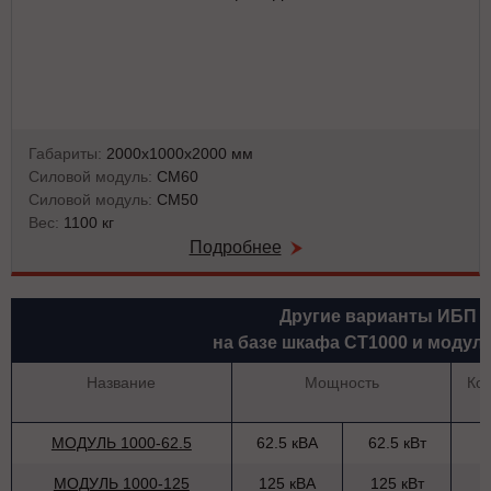
Габариты:
2000х1000х2000 мм
Силовой модуль:
СМ60
Силовой модуль:
СМ50
Вес:
1100 кг
Подробнее
Другие варианты ИБП
на базе шкафа СТ1000 и модул
Название
Мощность
Ко
МОДУЛЬ 1000-62.5
62.5 кВА
62.5 кВт
МОДУЛЬ 1000-125
125 кВА
125 кВт