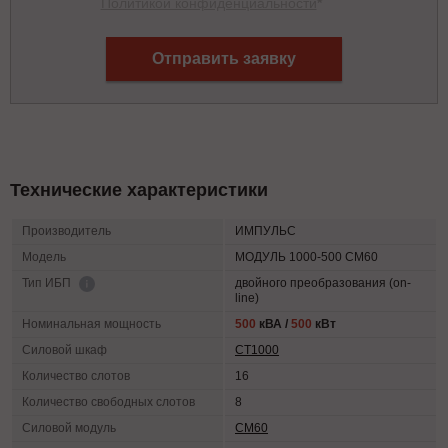
Политикой конфиденциальности
*
Отправить заявку
Технические характеристики
Производитель
ИМПУЛЬС
Модель
МОДУЛЬ 1000-500 СМ60
двойного преобразования (on-
Тип ИБП
line)
Номинальная мощность
500
кВА /
500
кВт
Силовой шкаф
СТ1000
Количество слотов
16
Количество свободных слотов
8
Силовой модуль
СМ60