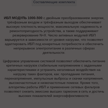
Составляющие комплекта
ИБП МОДУЛЬ 1000-500
с двойным преобразованием энергии,
трёхфазным входом и трёхфазным выходом обеспечивает
высокую плотность мощности, максимальную надежность и
ремонтопригодность устройства, а также поддерживает
резервирование N+X. Число активных модулей ИБП
варьируется в зависимости от уровня нагрузки, что позволяет
адаптировать ИБП под конкретные потребности и обеспечить
непрерывное электропитание в различных сферах
деятельности.
Цифровое управление системой позволяет обеспечить питание
критичных нагрузок стабильным напряжением с заданными
характеристиками и устранить негативные воздействия на
нагрузку таких факторов, как: пропадание питания,
перенапряжения, импульсные выбросы и скачки напряжения,
высокочастотные и низкочастотные помехи. Кроме того,
алгоритмы работы ИБП и применение сетевых фильтров
позволяют снизить эмиссию высших гармоник в сеть и достичь
высоких показателей энергоэффективности.