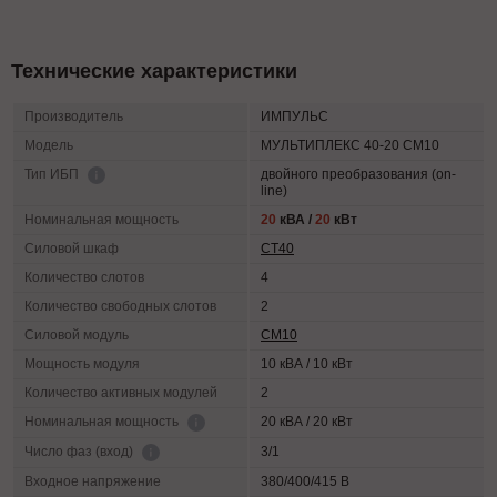
Технические характеристики
Производитель
ИМПУЛЬС
Модель
МУЛЬТИПЛЕКС 40-20 СМ10
двойного преобразования (on-
Тип ИБП
line)
Номинальная мощность
20
кВА /
20
кВт
Силовой шкаф
СТ40
Количество слотов
4
Количество свободных слотов
2
Силовой модуль
СМ10
Мощность модуля
10 кВА / 10 кВт
Количество активных модулей
2
20 кВА / 20 кВт
Номинальная мощность
3/1
Число фаз (вход)
Входное напряжение
380/400/415 В