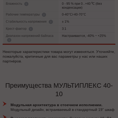
0 - 95 % при 0...+40 ⁰С (без
Влажность
конденсации)
0-40°C/-40-70°C
Рабочие температуры
± 1%
Cтабильность напряжения
3:1
Крест-фактор
Диапазон напряжений байпаса
Настраивается, -40% ~ +25%
Некоторые характеристики товара могут изменяться. Уточняйте,
пожалуйста, критичные для вас параметры у нас или наших
партнёров.
Преимущества МУЛЬТИПЛЕКС 40-
10
Модульная архитектура в стоечном исполнении.
Модульный дизайн, встраиваемый в стандартный 19” шкаф