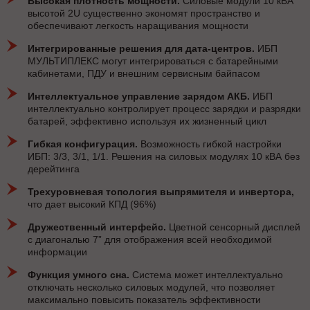
Высокая плотность мощности.
Силовые модули 10 кВА
высотой 2U существенно экономят пространство и
обеспечивают легкость наращивания мощности
Интегрированные решения для дата-центров.
ИБП
МУЛЬТИПЛЕКС могут интегрироваться с батарейными
кабинетами, ПДУ и внешним сервисным байпасом
Интеллектуальное управление зарядом АКБ.
ИБП
интеллектуально контролирует процесс зарядки и разрядки
батарей, эффективно используя их жизненный цикл
Гибкая конфигурация.
Возможность гибкой настройки
ИБП: 3/3, 3/1, 1/1. Решения на силовых модулях 10 кВА без
дерейтинга
Трехуровневая топология выпрямителя и инвертора,
что дает высокий КПД (96%)
Дружественный интерфейс.
Цветной сенсорный дисплей
с диагональю 7” для отображения всей необходимой
информации
Функция умного сна.
Система может интеллектуально
отключать несколько силовых модулей, что позволяет
максимально повысить показатель эффективности