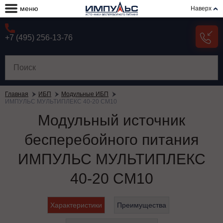
меню
Наверх
+7 (495) 256-13-76
Главная
ИБП
Модульные ИБП
ИМПУЛЬС МУЛЬТИПЛЕКС 40-20 СМ10
Модульный источник
бесперебойного питания
ИМПУЛЬС МУЛЬТИПЛЕКС
40-20 СМ10
Характеристики
Преимущества