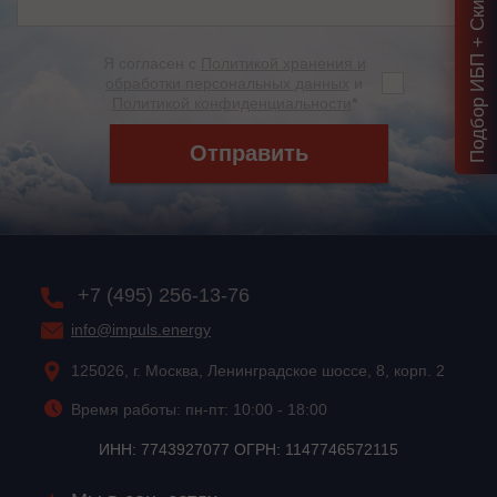
Подбор ИБП + Скидка = 1 мин!
Я согласен с
Политикой хранения и
обработки персональных данных
и
Политикой конфиденциальности
*
Отправить
+7 (495) 256-13-76
info@impuls.energy
125026, г. Москва, Ленинградское шоссе, 8, корп. 2
Время работы: пн-пт: 10:00 - 18:00
ИНН: 7743927077 ОГРН: 1147746572115