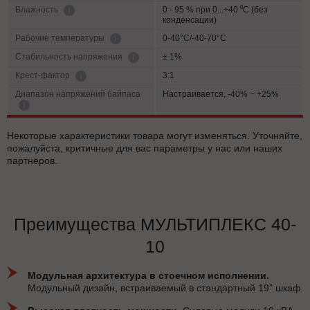
0 - 95 % при 0...+40 ⁰С (без
Влажность
конденсации)
0-40°C/-40-70°C
Рабочие температуры
± 1%
Cтабильность напряжения
3:1
Крест-фактор
Диапазон напряжений байпаса
Настраивается, -40% ~ +25%
Некоторые характеристики товара могут изменяться. Уточняйте,
пожалуйста, критичные для вас параметры у нас или наших
партнёров.
Преимущества МУЛЬТИПЛЕКС 40-
10
Модульная архитектура в стоечном исполнении.
Модульный дизайн, встраиваемый в стандартный 19” шкаф