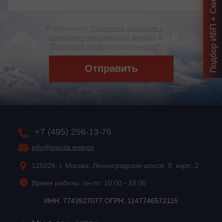
Подбор ИБП + Скидка = 1 мин!
Я согласен с
Политикой хранения и
обработки персональных данных
и
Политикой конфиденциальности
*
Отправить
+7 (495) 256-13-76
info@impuls.energy
125026, г. Москва, Ленинградское шоссе, 8, корп. 2
Время работы: пн-пт: 10:00 - 18:00
ИНН: 7743927077 ОГРН: 1147746572115