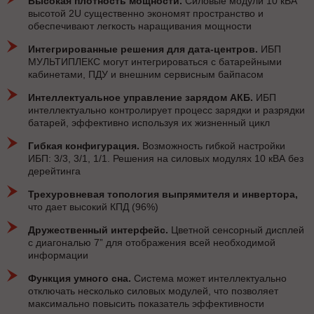
Высокая плотность мощности.
Силовые модули 10 кВА
высотой 2U существенно экономят пространство и
обеспечивают легкость наращивания мощности
Интегрированные решения для дата-центров.
ИБП
МУЛЬТИПЛЕКС могут интегрироваться с батарейными
кабинетами, ПДУ и внешним сервисным байпасом
Интеллектуальное управление зарядом АКБ.
ИБП
интеллектуально контролирует процесс зарядки и разрядки
батарей, эффективно используя их жизненный цикл
Гибкая конфигурация.
Возможность гибкой настройки
ИБП: 3/3, 3/1, 1/1. Решения на силовых модулях 10 кВА без
дерейтинга
Трехуровневая топология выпрямителя и инвертора,
что дает высокий КПД (96%)
Дружественный интерфейс.
Цветной сенсорный дисплей
с диагональю 7” для отображения всей необходимой
информации
Функция умного сна.
Система может интеллектуально
отключать несколько силовых модулей, что позволяет
максимально повысить показатель эффективности