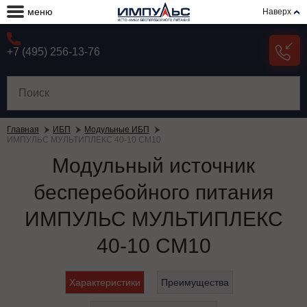
меню
Наверх
+7 (495) 256-13-76
Главная
ИБП
Модульные ИБП
ИМПУЛЬС МУЛЬТИПЛЕКС 40-10 СМ10
Модульный источник
бесперебойного питания
ИМПУЛЬС МУЛЬТИПЛЕКС
40-10 СМ10
Характеристики
Преимущества