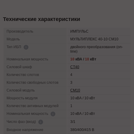
Технические характеристики
Производитель
ИМПУЛЬС
Модель
МУЛЬТИПЛЕКС 40-10 СМ10
двойного преобразования (on-
Тип ИБП
line)
Номинальная мощность
10
кВА /
10
кВт
Силовой шкаф
СТ40
Количество слотов
4
Количество свободных слотов
3
Силовой модуль
СМ10
Мощность модуля
10 кВА / 10 кВт
Количество активных модулей
1
10 кВА / 10 кВт
Номинальная мощность
3/1
Число фаз (вход)
Входное напряжение
380/400/415 В