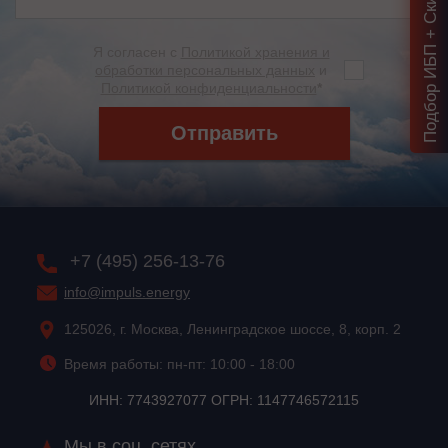
Подбор ИБП + Скидка = 1 мин!
Я согласен с
Политикой хранения и
обработки персональных данных
и
Политикой конфиденциальности
*
Отправить
+7 (495) 256-13-76
info@impuls.energy
125026, г. Москва, Ленинградское шоссе, 8, корп. 2
Время работы: пн-пт: 10:00 - 18:00
ИНН: 7743927077 ОГРН: 1147746572115
Мы в соц. сетях