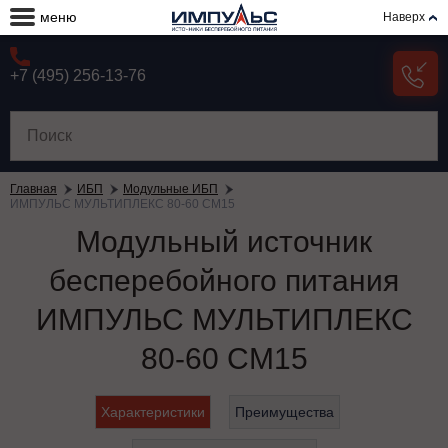
меню
Наверх
+7 (495) 256-13-76
Главная
ИБП
Модульные ИБП
ИМПУЛЬС МУЛЬТИПЛЕКС 80-60 СМ15
Модульный источник
бесперебойного питания
ИМПУЛЬС МУЛЬТИПЛЕКС
80-60 СМ15
Характеристики
Преимущества