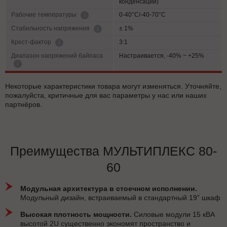
конденсации)
0-40°C/-40-70°C
Рабочие температуры
± 1%
Cтабильность напряжения
3:1
Крест-фактор
Диапазон напряжений байпаса
Настраивается, -40% ~ +25%
Некоторые характеристики товара могут изменяться. Уточняйте,
пожалуйста, критичные для вас параметры у нас или наших
партнёров.
Преимущества МУЛЬТИПЛЕКС 80-
60
Модульная архитектура в стоечном исполнении.
Модульный дизайн, встраиваемый в стандартный 19” шкаф
Высокая плотность мощности.
Силовые модули 15 кВА
высотой 2U существенно экономят пространство и