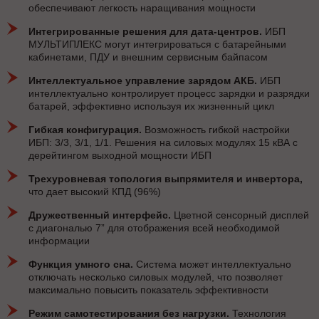
обеспечивают легкость наращивания мощности
Интегрированные решения для дата-центров.
ИБП
МУЛЬТИПЛЕКС могут интегрироваться с батарейными
кабинетами, ПДУ и внешним сервисным байпасом
Интеллектуальное управление зарядом АКБ.
ИБП
интеллектуально контролирует процесс зарядки и разрядки
батарей, эффективно используя их жизненный цикл
Гибкая конфигурация.
Возможность гибкой настройки
ИБП: 3/3, 3/1, 1/1. Решения на силовых модулях 15 кВА с
дерейтингом выходной мощности ИБП
Трехуровневая топология выпрямителя и инвертора,
что дает высокий КПД (96%)
Дружественный интерфейс.
Цветной сенсорный дисплей
с диагональю 7” для отображения всей необходимой
информации
Функция умного сна.
Система может интеллектуально
отключать несколько силовых модулей, что позволяет
максимально повысить показатель эффективности
Режим самотестирования без нагрузки.
Технология