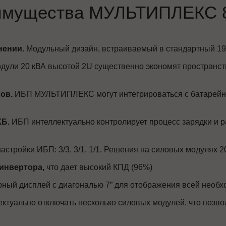
имущества МУЛЬТИПЛЕКС 8
нении.
Модульный дизайн, встраиваемый в стандартный 19
ули 20 кВА высотой 2U существенно экономят пространст
ов.
ИБП МУЛЬТИПЛЕКС могут интегрироваться с батарейн
КБ.
ИБП интеллектуально контролирует процесс зарядки и р
астройки ИБП: 3/3, 3/1, 1/1. Решения на силовых модулях
инвертора,
что дает высокий КПД (96%)
ный дисплей с диагональю 7” для отображения всей необ
ктуально отключать несколько силовых модулей, что позво