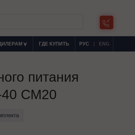
ДИЛЕРАМ
ГДЕ КУПИТЬ
РУС
ENG
ного питания
40 СМ20
мплекта