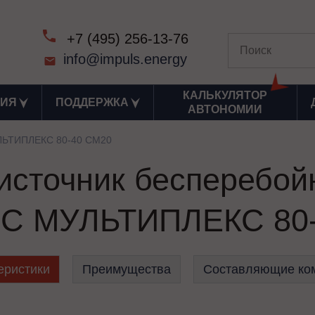
+7 (495) 256-13-76
info@impuls.energy
КАЛЬКУЛЯТОР
ИЯ
ПОДДЕРЖКА
АВТОНОМИИ
ЬТИПЛЕКС 80-40 СМ20
сточник бесперебой
С МУЛЬТИПЛЕКС 80-
еристики
Преимущества
Составляющие ко