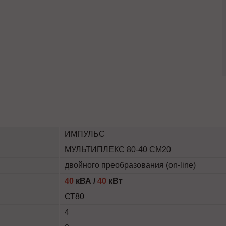
ИМПУЛЬС
МУЛЬТИПЛЕКС 80-40 СМ20
двойного преобразования (on-line)
40
кВА /
40
кВт
СТ80
4