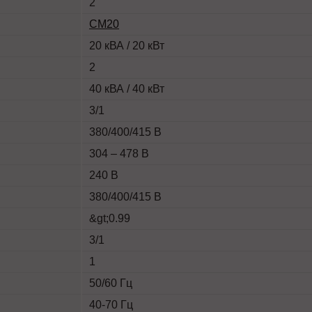
2
СМ20
20 кВА / 20 кВт
2
40 кВА / 40 кВт
3/1
380/400/415 В
304 – 478 В
240 В
380/400/415 В
&gt;0.99
3/1
1
50/60 Гц
40-70 Гц