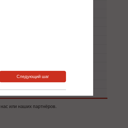
Следующий шаг
 нас или наших партнёров.