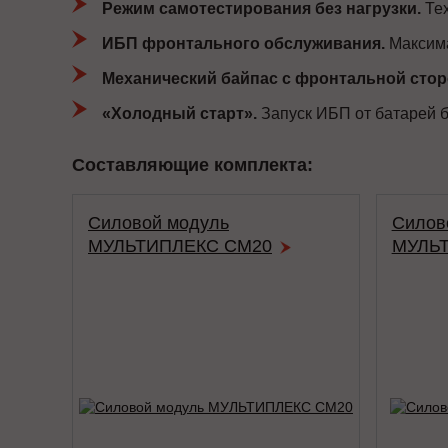
Режим самотестирования без нагрузки.
Тех
ИБП фронтального обслуживания.
Максима
Механический байпас с фронтальной сто
«Холодный старт».
Запуск ИБП от батарей б
Составляющие комплекта:
Силовой модуль
Силов
МУЛЬТИПЛЕКС СМ20
МУЛЬТ