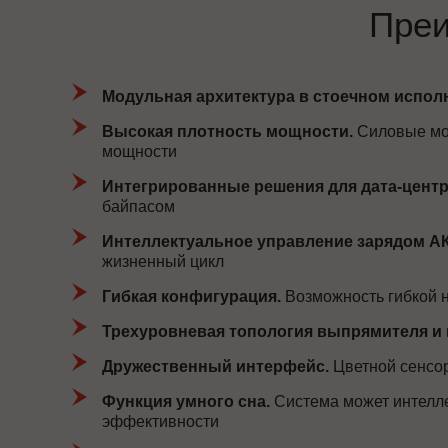
Пре
Модульная архитектура в стоечном испол
Высокая плотность мощности.
Силовые мод
мощности
Интегрированные решения для дата-центр
байпасом
Интеллектуальное управление зарядом А
жизненный цикл
Гибкая конфигурация.
Возможность гибкой н
Трехуровневая топология выпрямителя и 
Дружественный интерфейс.
Цветной сенсор
Функция умного сна.
Система может интелле
эффективности