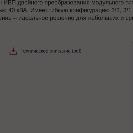
н ИБП двойного преобразования модульного ти
ю 40 кВА. Имеет гибкую конфигурацию 3/3, 3/1 
ение – идеальное решение для небольших и сре
Техническое описание (pdf)