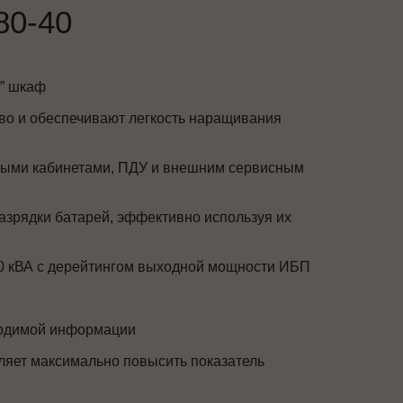
0-40
” шкаф
во и обеспечивают легкость наращивания
ыми кабинетами, ПДУ и внешним сервисным
азрядки батарей, эффективно используя их
 20 кВА с дерейтингом выходной мощности ИБП
ходимой информации
ляет максимально повысить показатель