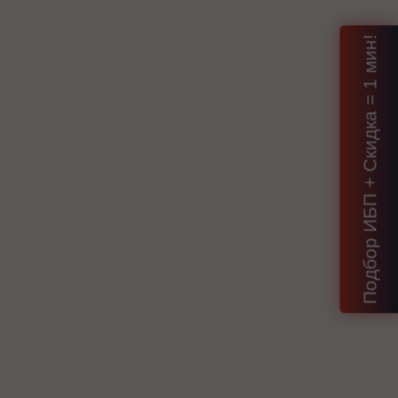
Подбор ИБП + Скидка = 1 мин!