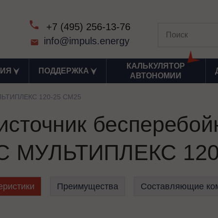
+7 (495) 256-13-76
info@impuls.energy
КАЛЬКУЛЯТОР
ИЯ
ПОДДЕРЖКА
АВТОНОМИИ
ЬТИПЛЕКС 120-25 СМ25
сточник бесперебой
 МУЛЬТИПЛЕКС 120
еристики
Преимущества
Составляющие ко