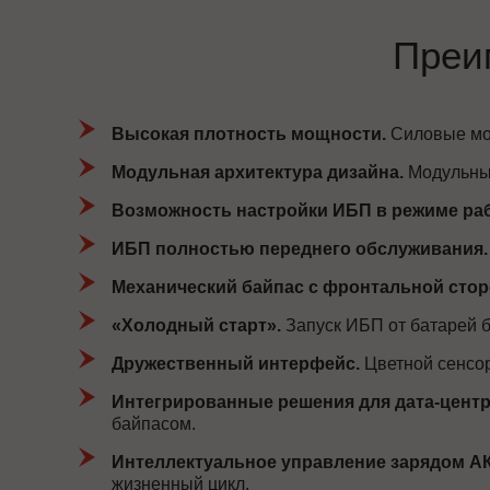
Преи
Высокая плотность мощности.
Силовые мод
Модульная архитектура дизайна.
Модульный
Возможность настройки ИБП в режиме работы
ИБП полностью переднего обслуживания.
Механический байпас с фронтальной сто
«Холодный старт».
Запуск ИБП от батарей б
Дружественный интерфейс.
Цветной сенсор
Интегрированные решения для дата-центр
байпасом.
Интеллектуальное управление зарядом А
жизненный цикл.