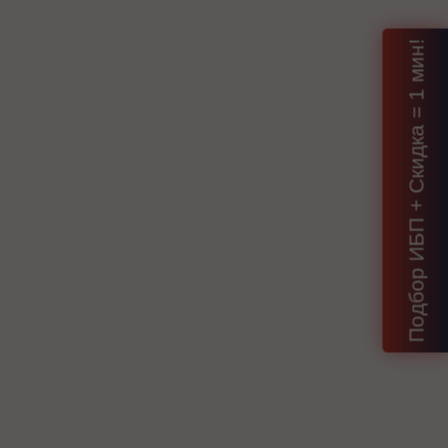
Подбор ИБП + Скидка = 1 мин!