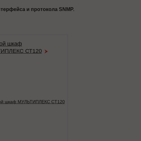
терфейса и протокола SNMP.
ой шкаф
ИПЛЕКС СТ120