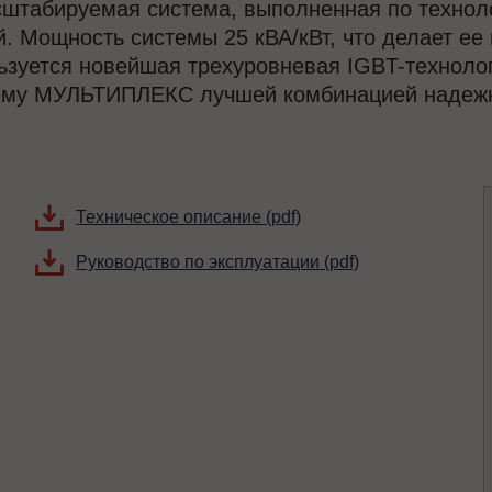
сштабируемая система, выполненная по техноло
. Мощность системы 25 кВА/кВт, что делает е
ьзуется новейшая трехуровневая IGBT-технолог
тему МУЛЬТИПЛЕКС лучшей комбинацией надежно
Техническое описание (pdf)
Руководство по эксплуатации (pdf)