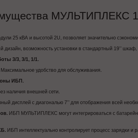
мущества МУЛЬТИПЛЕКС 1
ули 25 кВА и высотой 2U, позволяет значительно сэкономи
 дизайн, возможность установки в стандартный 19’’ шкаф, 
 3/3, 3/1, 1/1.
Максимальное удобство для обслуживания.
роны ИБП.
ез наличия внешней сети.
ный дисплей с диагональю 7’’ для отображения всей необ
ов.
ИБП МУЛЬТИПЛЕКС могут интегрироваться с батарейн
КБ.
ИБП интеллектуально контролирует процесс зарядки и р