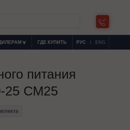
ДИЛЕРАМ
ГДЕ КУПИТЬ
РУС
ENG
ного питания
-25 СМ25
мплекта