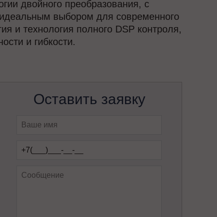
гии двойного преобразования, с
е идеальным выбором для современного
ия и технология полного DSP контроля,
сти и гибкости.
Оставить заявку