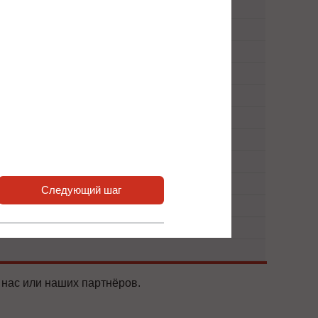
Следующий шаг
 нас или наших партнёров.