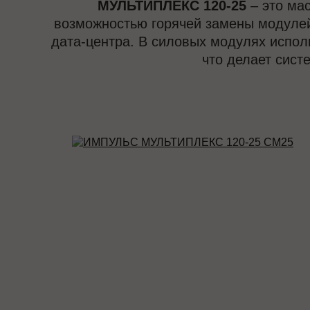
МУЛЬТИПЛЕКС 120-25
– это ма
возможностью горячей замены модулей
дата-центра. В силовых модулях испол
что делает сис