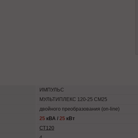
ИМПУЛЬС
МУЛЬТИПЛЕКС 120-25 СМ25
двойного преобразования (on-line)
25
кВА /
25
кВт
СТ120
4