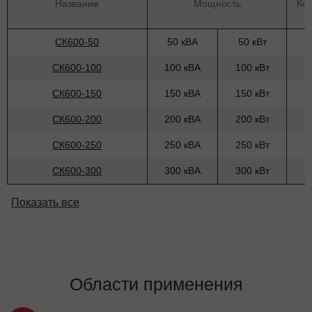
Название
Мощность
Ко
СК600-50
50 кВА
50 кВт
СК600-100
100 кВА
100 кВт
СК600-150
150 кВА
150 кВт
СК600-200
200 кВА
200 кВт
СК600-250
250 кВА
250 кВт
СК600-300
300 кВА
300 кВт
Показать все
Области применения