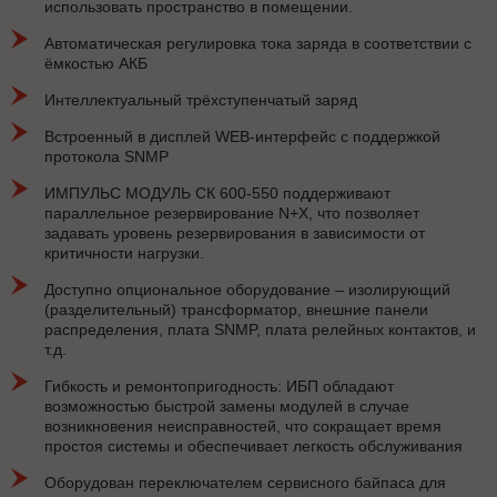
использовать пространство в помещении.
Автоматическая регулировка тока заряда в соответствии с
ёмкостью АКБ
Интеллектуальный трёхступенчатый заряд
Встроенный в дисплей WEB-интерфейс с поддержкой
протокола SNMP
ИМПУЛЬС МОДУЛЬ СК 600-550 поддерживают
параллельное резервирование N+X, что позволяет
задавать уровень резервирования в зависимости от
критичности нагрузки.
Доступно опциональное оборудование – изолирующий
(разделительный) трансформатор, внешние панели
распределения, плата SNMP, плата релейных контактов, и
т.д.
Гибкость и ремонтопригодность: ИБП обладают
возможностью быстрой замены модулей в случае
возникновения неисправностей, что сокращает время
простоя системы и обеспечивает легкость обслуживания
Оборудован переключателем сервисного байпаса для