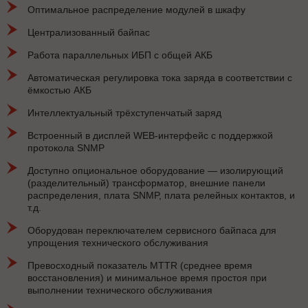
Оптимальное распределение модулей в шкафу
Централизованный байпас
Работа параллельных ИБП с общей АКБ
Автоматическая регулировка тока заряда в соответствии с
ёмкостью АКБ
Интеллектуальный трёхступенчатый заряд
Встроенный в дисплей WEB-интерфейс с поддержкой
протокола SNMP
Доступно опциональное оборудование — изолирующий
(разделительный) трансформатор, внешние панели
распределения, плата SNMP, плата релейных контактов, и
т.д.
Оборудован переключателем сервисного байпаса для
упрощения технического обслуживания
Превосходный показатель MTTR (среднее время
восстановления) и минимальное время простоя при
выполнении технического обслуживания