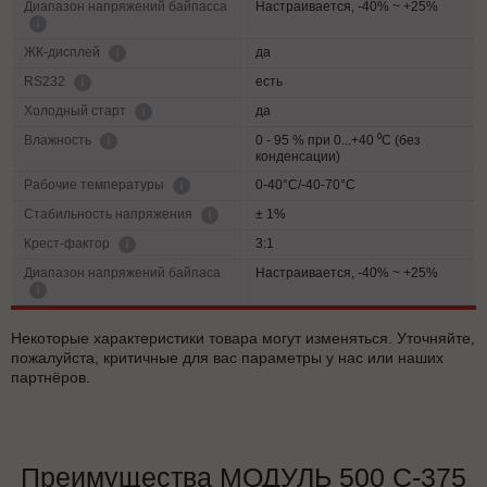
Диапазон напряжений байпасса
Настраивается, -40% ~ +25%
да
ЖК-дисплей
есть
RS232
да
Холодный старт
0 - 95 % при 0...+40 ⁰С (без
Влажность
конденсации)
0-40°C/-40-70°C
Рабочие температуры
± 1%
Cтабильность напряжения
3:1
Крест-фактор
Диапазон напряжений байпаса
Настраивается, -40% ~ +25%
Некоторые характеристики товара могут изменяться. Уточняйте,
пожалуйста, критичные для вас параметры у нас или наших
партнёров.
Преимущества МОДУЛЬ 500 С-375