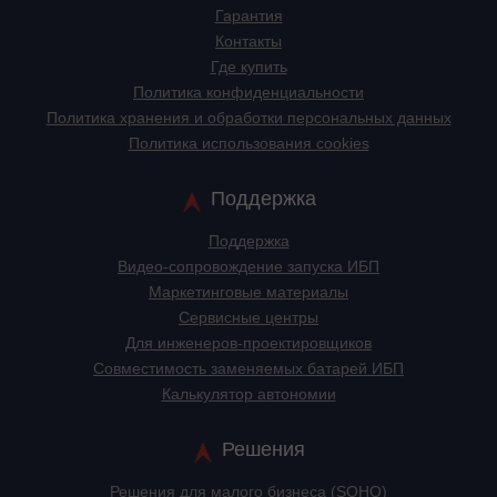
Гарантия
Контакты
Где купить
Политика конфиденциальности
Политика хранения и обработки персональных данных
Политика использования cookies
Поддержка
Поддержка
Видео-сопровождение запуска ИБП
Маркетинговые материалы
Сервисные центры
Для инженеров-проектировщиков
Cовместимость заменяемых батарей ИБП
Калькулятор автономии
Решения
Решения для малого бизнеса (SOHO)