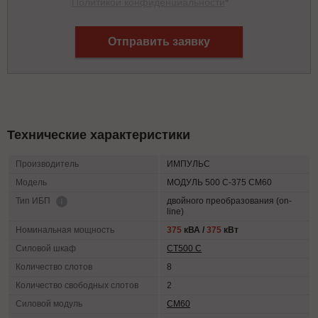
Политикой конфиденциальности
*
Отправить заявку
Технические характеристики
Производитель
ИМПУЛЬС
Модель
МОДУЛЬ 500 С-375 СМ60
двойного преобразования (on-
Тип ИБП
line)
Номинальная мощность
375
кВА /
375
кВт
Силовой шкаф
СТ500 С
Количество слотов
8
Количество свободных слотов
2
Силовой модуль
СМ60