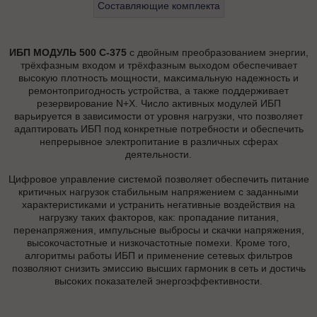
Составляющие комплекта
ИБП МОДУЛЬ 500 С-375
с двойным преобразованием энергии,
трёхфазным входом и трёхфазным выходом обеспечивает
высокую плотность мощности, максимальную надежность и
ремонтопригодность устройства, а также поддерживает
резервирование N+X. Число активных модулей ИБП
варьируется в зависимости от уровня нагрузки, что позволяет
адаптировать ИБП под конкретные потребности и обеспечить
непрерывное электропитание в различных сферах
деятельности.
Цифровое управление системой позволяет обеспечить питание
критичных нагрузок стабильным напряжением с заданными
характеристиками и устранить негативные воздействия на
нагрузку таких факторов, как: пропадание питания,
перенапряжения, импульсные выбросы и скачки напряжения,
высокочастотные и низкочастотные помехи. Кроме того,
алгоритмы работы ИБП и применение сетевых фильтров
позволяют снизить эмиссию высших гармоник в сеть и достичь
высоких показателей энергоэффективности.