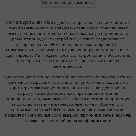
Составляющие комплекта
ИБП МОДУЛЬ 500-62.5
с двойным преобразованием энергии,
трёхфазным входом и трёхфазным выходом обеспечивает
высокую плотность мощности, максимальную надежность и
ремонтопригодность устройства, а также поддерживает
резервирование N+X. Число активных модулей ИБП
варьируется в зависимости от уровня нагрузки, что позволяет
адаптировать ИБП под конкретные потребности и обеспечить
непрерывное электропитание в различных сферах
деятельности.
Цифровое управление системой позволяет обеспечить питание
критичных нагрузок стабильным напряжением с заданными
характеристиками и устранить негативные воздействия на
нагрузку таких факторов, как: пропадание питания,
перенапряжения, импульсные выбросы и скачки напряжения,
высокочастотные и низкочастотные помехи. Кроме того,
алгоритмы работы ИБП и применение сетевых фильтров
позволяют снизить эмиссию высших гармоник в сеть и достичь
высоких показателей энергоэффективности.