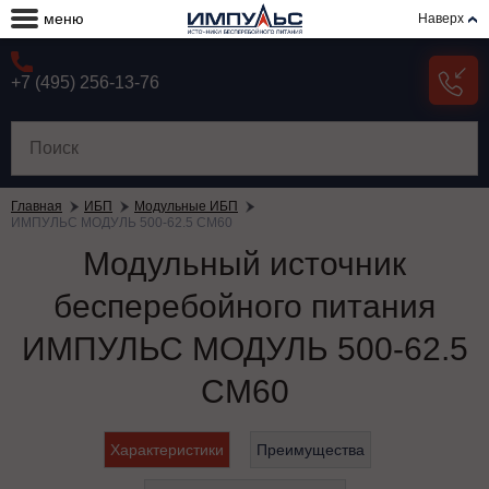
меню
Наверх
+7 (495) 256-13-76
Главная
ИБП
Модульные ИБП
ИМПУЛЬС МОДУЛЬ 500-62.5 СМ60
Модульный источник
бесперебойного питания
ИМПУЛЬС МОДУЛЬ 500-62.5
СМ60
Характеристики
Преимущества