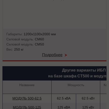
Габариты:
1200х1100х2000 мм
Силовой модуль:
СМ60
Силовой модуль:
СМ50
Вес:
250 кг
Подробнее
Другие варианты ИБП
на базе шкафа СТ500 и модуля
Название
Мощность
Ко
МОДУЛЬ 500-62.5
62.5 кВА
62.5 кВт
МОДУЛЬ 500-125
125 кВА
125 кВт