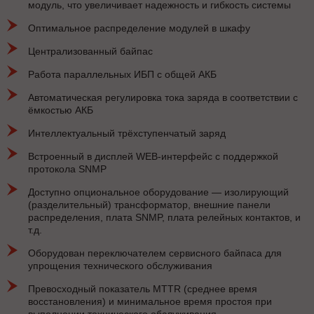
модуль, что увеличивает надежность и гибкость системы
Оптимальное распределение модулей в шкафу
Централизованный байпас
Работа параллельных ИБП с общей АКБ
Автоматическая регулировка тока заряда в соответствии с
ёмкостью АКБ
Интеллектуальный трёхступенчатый заряд
Встроенный в дисплей WEB-интерфейс с поддержкой
протокола SNMP
Доступно опциональное оборудование — изолирующий
(разделительный) трансформатор, внешние панели
распределения, плата SNMP, плата релейных контактов, и
т.д.
Оборудован переключателем сервисного байпаса для
упрощения технического обслуживания
Превосходный показатель MTTR (среднее время
восстановления) и минимальное время простоя при