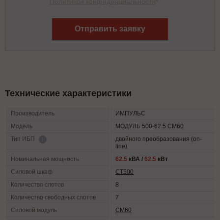
Политикой конфиденциальности
*
Отправить заявку
Технические характеристики
Производитель
ИМПУЛЬС
Модель
МОДУЛЬ 500-62.5 СМ60
двойного преобразования (on-
Тип ИБП
line)
Номинальная мощность
62.5
кВА /
62.5
кВт
Силовой шкаф
СТ500
Количество слотов
8
Количество свободных слотов
7
Силовой модуль
СМ60