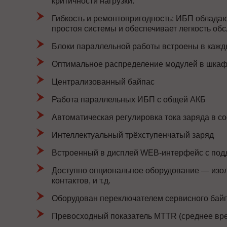
критичности нагрузки.
Гибкость и ремонтопригодность: ИБП облада
простоя системы и обеспечивает легкость об
Блоки параллельной работы встроены в кажды
Оптимальное распределение модулей в шка
Централизованный байпас
Работа параллельных ИБП с общей АКБ
Автоматическая регулировка тока заряда в с
Интеллектуальный трёхступенчатый заряд
Встроенный в дисплей WEB-интерфейс с по
Доступно опциональное оборудование — изол
контактов, и т.д.
Оборудован переключателем сервисного байп
Превосходный показатель MTTR (среднее вре