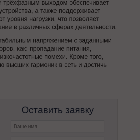
и трёхфазным выходом обеспечивает
стройства, а также поддерживает
 уровня нагрузки, что позволяет
ание в различных сферах деятельности.
 стабильным напряжением с заданными
оров, как: пропадание питания,
изкочастотные помехи. Кроме того,
 высших гармоник в сеть и достичь
Оставить заявку