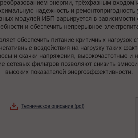
реобразованием энергии, трёхфазным входом 
ксимальную надежность и ремонтопригодность у
вных модулей ИБП варьируется в зависимости от
ебности и обеспечить непрерывное электропит
ляет обеспечить питание критичных нагрузок
негативные воздействия на нагрузку таких факт
сы и скачки напряжения, высокочастотные и н
е сетевых фильтров позволяют снизить эмиссию
высоких показателей энергоэффективности.
Техническое описание (pdf)