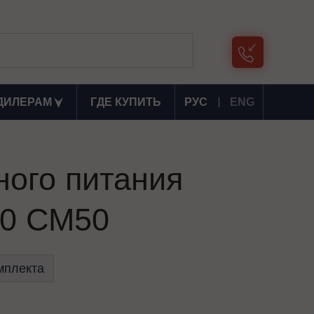
ДИЛЕРАМ
ГДЕ КУПИТЬ
РУС
ENG
ного питания
0 СМ50
мплекта