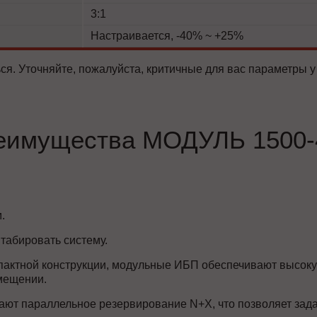
3:1
Настраивается, -40% ~ +25%
ся. Уточняйте, пожалуйста, критичные для вас параметры у
еимущества МОДУЛЬ 1500-
.
табировать систему.
пактной конструкции, модульные ИБП обеспечивают высоку
мещении.
ют параллельное резервирование N+X, что позволяет зада