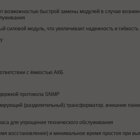
ют возможностью быстрой замены модулей в случае возник
служивания
й силовой модуль, что увеличивает надежность и гибкость
фу
оответствии с ёмкостью АКБ
ддержкой протокола SNMP
ирующий (разделительный) трансформатор, внешние панел
аса для упрощения технического обслуживания
мя восстановления) и минимальное время простоя при вы