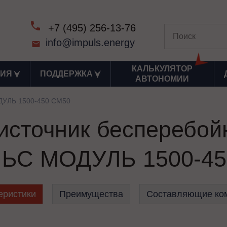
+7 (495) 256-13-76
info@impuls.energy
КАЛЬКУЛЯТОР
ИЯ
ПОДДЕРЖКА
АВТОНОМИИ
УЛЬ 1500-450 СМ50
сточник бесперебой
ЬС МОДУЛЬ 1500-45
еристики
Преимущества
Составляющие ко