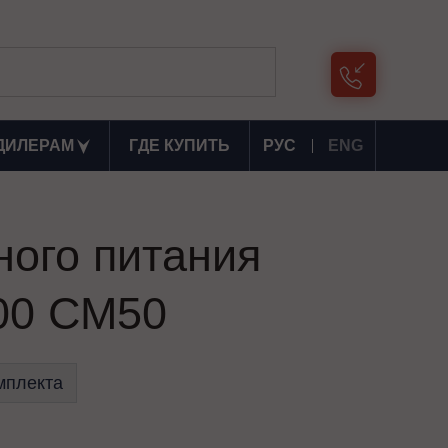
ДИЛЕРАМ
ГДЕ КУПИТЬ
РУС
ENG
ного питания
00 СМ50
мплекта