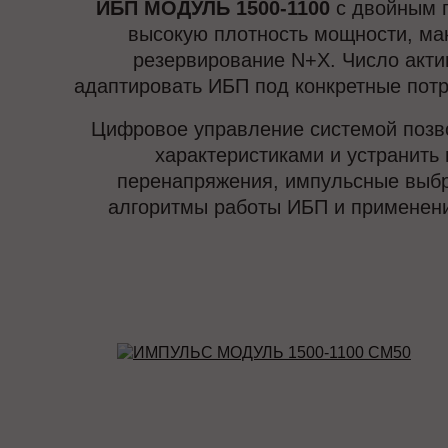
ИБП МОДУЛЬ 1500-1100
с двойным п
высокую плотность мощности, ма
резервирование N+X. Число акти
адаптировать ИБП под конкретные потр
Цифровое управление системой позво
характеристиками и устранить 
перенапряжения, импульсные выбро
алгоритмы работы ИБП и применени