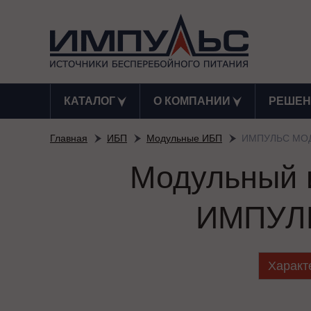
КАТАЛОГ
О КОМПАНИИ
РЕШЕН
Главная
ИБП
Модульные ИБП
ИМПУЛЬС МОД
Модульный и
ИМПУЛЬ
Характ