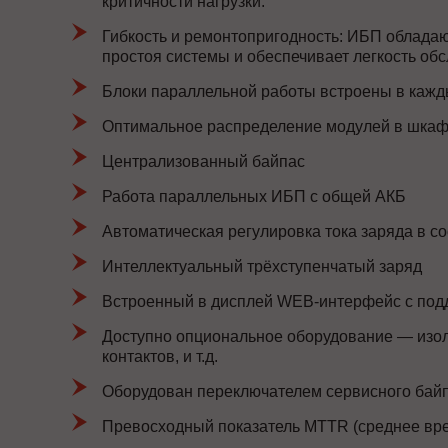
критичности нагрузки.
Гибкость и ремонтопригодность: ИБП облада
простоя системы и обеспечивает легкость об
Блоки параллельной работы встроены в кажды
Оптимальное распределение модулей в шка
Централизованный байпас
Работа параллельных ИБП с общей АКБ
Автоматическая регулировка тока заряда в с
Интеллектуальный трёхступенчатый заряд
Встроенный в дисплей WEB-интерфейс с по
Доступно опциональное оборудование — изол
контактов, и т.д.
Оборудован переключателем сервисного байп
Превосходный показатель MTTR (среднее вре