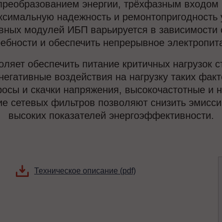
реобразованием энергии, трёхфазным входом 
ксимальную надежность и ремонтопригодность у
вных модулей ИБП варьируется в зависимости от
ебности и обеспечить непрерывное электропит
ляет обеспечить питание критичных нагрузок
негативные воздействия на нагрузку таких факт
сы и скачки напряжения, высокочастотные и н
е сетевых фильтров позволяют снизить эмиссию
высоких показателей энергоэффективности.
Техническое описание (pdf)