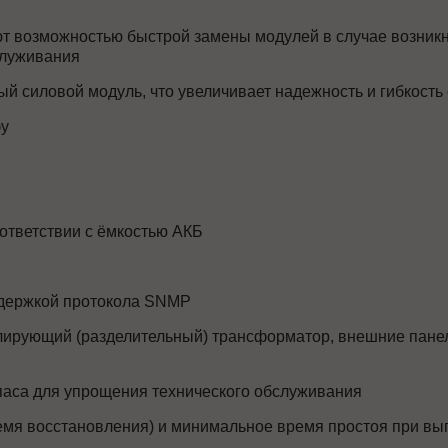
ют возможностью быстрой замены модулей в случае возник
служивания
й силовой модуль, что увеличивает надежность и гибкость
фу
оответствии с ёмкостью АКБ
ддержкой протокола SNMP
ирующий (разделительный) трансформатор, внешние панел
аса для упрощения технического обслуживания
мя восстановления) и минимальное время простоя при вы