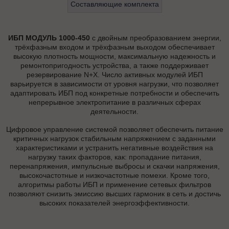
Составляющие комплекта
ИБП МОДУЛЬ 1000-450
с двойным преобразованием энергии,
трёхфазным входом и трёхфазным выходом обеспечивает
высокую плотность мощности, максимальную надежность и
ремонтопригодность устройства, а также поддерживает
резервирование N+X. Число активных модулей ИБП
варьируется в зависимости от уровня нагрузки, что позволяет
адаптировать ИБП под конкретные потребности и обеспечить
непрерывное электропитание в различных сферах
деятельности.
Цифровое управление системой позволяет обеспечить питание
критичных нагрузок стабильным напряжением с заданными
характеристиками и устранить негативные воздействия на
нагрузку таких факторов, как: пропадание питания,
перенапряжения, импульсные выбросы и скачки напряжения,
высокочастотные и низкочастотные помехи. Кроме того,
алгоритмы работы ИБП и применение сетевых фильтров
позволяют снизить эмиссию высших гармоник в сеть и достичь
высоких показателей энергоэффективности.