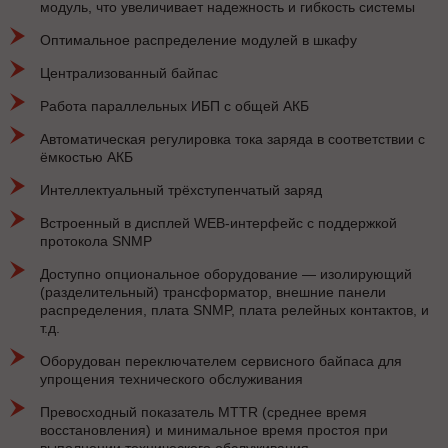
модуль, что увеличивает надежность и гибкость системы
Оптимальное распределение модулей в шкафу
Централизованный байпас
Работа параллельных ИБП с общей АКБ
Автоматическая регулировка тока заряда в соответствии с
ёмкостью АКБ
Интеллектуальный трёхступенчатый заряд
Встроенный в дисплей WEB-интерфейс с поддержкой
протокола SNMP
Доступно опциональное оборудование — изолирующий
(разделительный) трансформатор, внешние панели
распределения, плата SNMP, плата релейных контактов, и
т.д.
Оборудован переключателем сервисного байпаса для
упрощения технического обслуживания
Превосходный показатель MTTR (среднее время
восстановления) и минимальное время простоя при