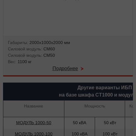
Габариты:
2000х1000х2000 мм
Силовой модуль:
СМ60
Силовой модуль:
СМ50
Вес:
1100 кг
Подробнее
Другие варианты ИБП
на базе шкафа СТ1000 и модул
Название
Мощность
Ко
МОДУЛЬ 1000-50
50 кВА
50 кВт
МОДУЛЬ 1000-100
100 кВА
100 кВт