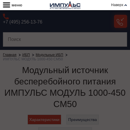
меню
Наверх
+7 (495) 256-13-76
Главная
ИБП
Модульные ИБП
ИМПУЛЬС МОДУЛЬ 1000-450 СМ50
Модульный источник
бесперебойного питания
ИМПУЛЬС МОДУЛЬ 1000-450
СМ50
Характеристики
Преимущества