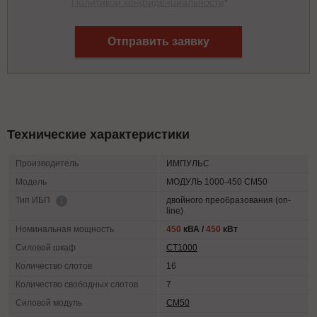
Политикой конфиденциальности
*
Отправить заявку
Технические характеристики
Производитель
ИМПУЛЬС
Модель
МОДУЛЬ 1000-450 СМ50
двойного преобразования (on-
Тип ИБП
line)
Номинальная мощность
450
кВА /
450
кВт
Силовой шкаф
СТ1000
Количество слотов
16
Количество свободных слотов
7
Силовой модуль
СМ50