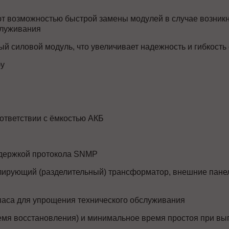
ют возможностью быстрой замены модулей в случае возник
служивания
й силовой модуль, что увеличивает надежность и гибкость
фу
оответствии с ёмкостью АКБ
ддержкой протокола SNMP
ирующий (разделительный) трансформатор, внешние панел
аса для упрощения технического обслуживания
мя восстановления) и минимальное время простоя при вы