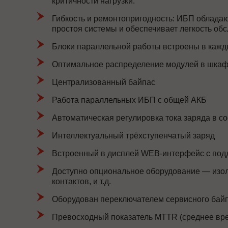
критичности нагрузки.
Гибкость и ремонтопригодность: ИБП облада
простоя системы и обеспечивает легкость об
Блоки параллельной работы встроены в кажды
Оптимальное распределение модулей в шка
Централизованный байпас
Работа параллельных ИБП с общей АКБ
Автоматическая регулировка тока заряда в с
Интеллектуальный трёхступенчатый заряд
Встроенный в дисплей WEB-интерфейс с по
Доступно опциональное оборудование — изол
контактов, и т.д.
Оборудован переключателем сервисного байп
Превосходный показатель MTTR (среднее вре