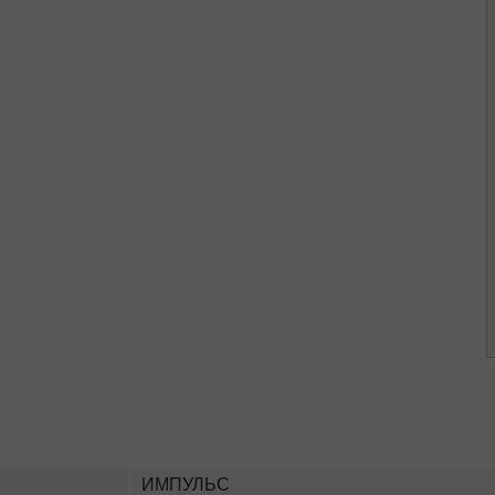
ИМПУЛЬС