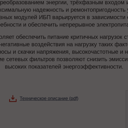
реобразованием энергии, трёхфазным входом 
ксимальную надежность и ремонтопригодность у
вных модулей ИБП варьируется в зависимости от
ебности и обеспечить непрерывное электропит
ляет обеспечить питание критичных нагрузок
негативные воздействия на нагрузку таких факт
сы и скачки напряжения, высокочастотные и н
е сетевых фильтров позволяют снизить эмиссию
высоких показателей энергоэффективности.
Техническое описание (pdf)