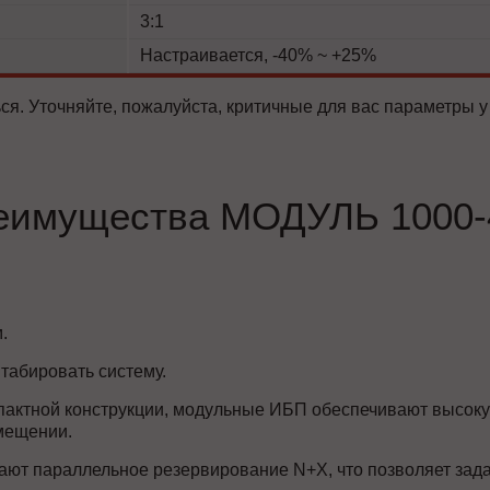
3:1
Настраивается, -40% ~ +25%
ся. Уточняйте, пожалуйста, критичные для вас параметры у
еимущества МОДУЛЬ 1000-
.
табировать систему.
пактной конструкции, модульные ИБП обеспечивают высоку
мещении.
ют параллельное резервирование N+X, что позволяет зада