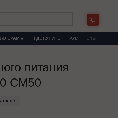
ДИЛЕРАМ
ГДЕ КУПИТЬ
РУС
ENG
ного питания
0 СМ50
мплекта