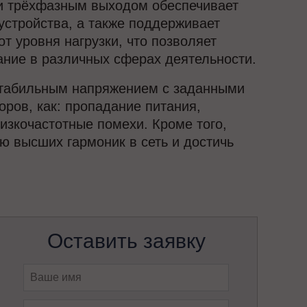
и трёхфазным выходом обеспечивает
стройства, а также поддерживает
 уровня нагрузки, что позволяет
ание в различных сферах деятельности.
 стабильным напряжением с заданными
оров, как: пропадание питания,
изкочастотные помехи. Кроме того,
 высших гармоник в сеть и достичь
Оставить заявку