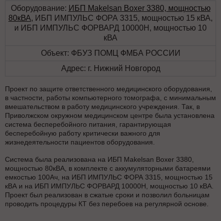
Оборудование:
ИБП Makelsan Boxer 3380, мощностью
80кВА
, ИБП ИМПУЛЬС ФОРА 3315, мощностью 15 кВА,
и ИБП ИМПУЛЬС ФОРВАРД 10000Н, мощностью 10
кВА
Объект: ФБУЗ ПОМЦ ФМБА РОССИИ
Адрес: г. Нижний Новгород
Проект по защите ответственного медицинского оборудования,
в частности, работы компьютерного томографа, с минимальным
вмешательством в работу медицинского учреждения. Так, в
Приволжском окружном медицинском центре была установлена
система бесперебойного питания, гарантирующая
бесперебойную работу критически важного для
жизнедеятельности пациентов оборудования.
Система была реализована на ИБП Makelsan Boxer 3380,
мощностью 80кВА, в комплекте с аккумуляторными батареями
емкостью 100Ач, на ИБП ИМПУЛЬС ФОРА 3315, мощностью 15
кВА и на ИБП ИМПУЛЬС ФОРВАРД 10000Н, мощностью 10 кВА.
Проект был реализован в сжатые сроки и позволил больницам
проводить процедуры КТ без перебоев на регулярной основе.