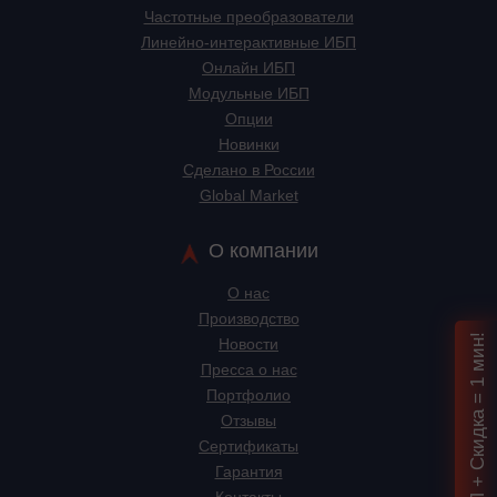
Частотные преобразователи
Линейно-интерактивные ИБП
Онлайн ИБП
Модульные ИБП
Опции
Новинки
Сделано в России
Global Market
О компании
О нас
Производство
Подбор ИБП + Скидка = 1 мин!
Новости
Пресса о нас
Портфолио
Отзывы
Сертификаты
Гарантия