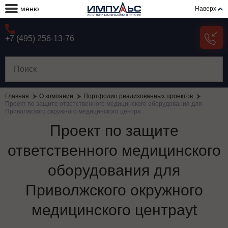
меню
Наверх
+7 (495) 256-13-76
Главная
О компании
Портфолио реализованных проектов
Проект по защите ответственного медицинского оборудования для
Приволжского окружного медицинского центра
Проект по защите
ответственного медицинского
оборудования для
Приволжского окружного
медицинского центраyt