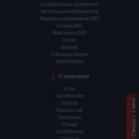
Стабилизаторы напряжения
Частотные преобразователи
Линейно-интерактивные ИБП
Онлайн ИБП
Модульные ИБП
Опции
Новинки
Сделано в России
Global Market
О компании
О нас
Производство
Подбор ИБП + Скидка = 1 мин!
Новости
Пресса о нас
Портфолио
Отзывы
Сертификаты
Гарантия