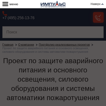
меню
Наверх
+7 (495) 256-13-76
Главная
О компании
Портфолио реализованных проектов
Проект по защите аварийного питания и основного освещения,
силового оборудования и системы автоматики пожаротушения
Проект по защите аварийного
питания и основного
освещения, силового
оборудования и системы
автоматики пожаротушения