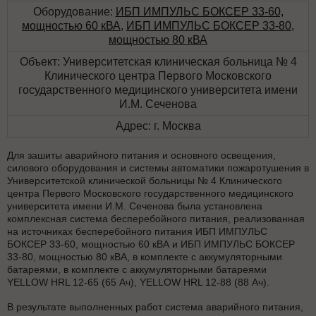
Оборудование:
ИБП ИМПУЛЬС БОКСЕР 33-60,
мощностью 60 кВА
,
ИБП ИМПУЛЬС БОКСЕР 33-80,
мощностью 80 кВА
Объект: Университетская клиническая больница № 4
Клинического центра Первого Московского
государственного медицинского университета имени
И.М. Сеченова
Адрес: г. Москва
Для зашиты аварийного питания и основного освещения,
силового оборудования и системы автоматики пожаротушения в
Университетской клинической больницы № 4 Клинического
центра Первого Московского государственного медицинского
университета имени И.М. Сеченова была установлена
комплексная система бесперебойного питания, реализованная
на источниках бесперебойного питания ИБП ИМПУЛЬС
БОКСЕР 33-60, мощностью 60 кВА и ИБП ИМПУЛЬС БОКСЕР
33-80, мощностью 80 кВА, в комплекте с аккумуляторными
батареями, в комплекте с аккумуляторными батареями
YELLOW HRL 12-65 (65 Ач), YELLOW HRL 12-88 (88 Ач).
В результате выполненных работ система аварийного питания,