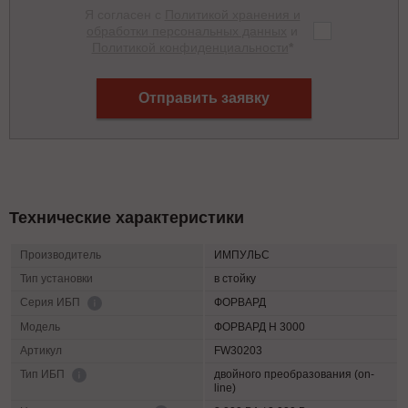
Я согласен с
Политикой хранения и
обработки персональных данных
и
Политикой конфиденциальности
*
Отправить заявку
Технические характеристики
Производитель
ИМПУЛЬС
Тип установки
в стойку
ФОРВАРД
Серия ИБП
Модель
ФОРВАРД Н 3000
Артикул
FW30203
двойного преобразования (on-
Тип ИБП
line)