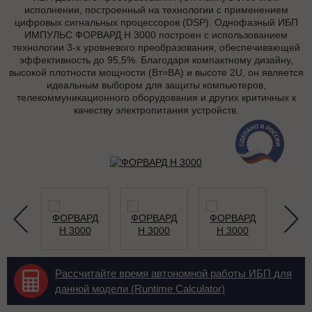
исполнении, построенный на технологии с применением
цифровых сигнальных процессоров (DSP). Однофазный ИБП
ИМПУЛЬС ФОРВАРД Н 3000 построен с использованием
технологии 3-х уровневого преобразования, обеспечивающей
эффективность до 95,5%. Благодаря компактному дизайну,
высокой плотности мощности (Вт=ВА) и высоте 2U, он является
идеальным выбором для защиты компьютеров,
телекоммуникационного оборудования и других критичных к
качеству электропитания устройств.
Рассчитайте время автономной работы ИБП для
данной модели (Runtime Calculator)