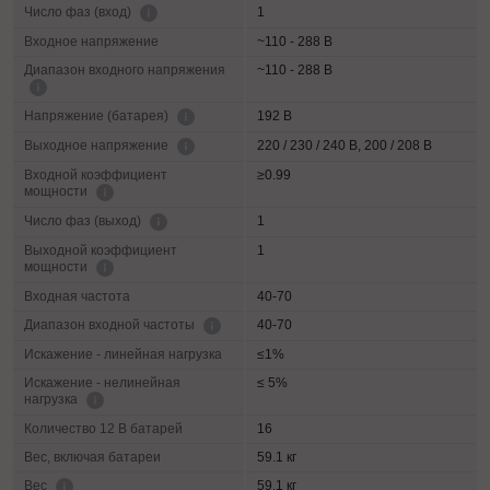
1
Число фаз (вход)
Входное напряжение
~110 - 288 В
Диапазон входного напряжения
~110 - 288 В
192 В
Напряжение (батарея)
220 / 230 / 240 В, 200 / 208 В
Выходное напряжение
Входной коэффициент
≥0.99
мощности
1
Число фаз (выход)
Выходной коэффициент
1
мощности
Входная частота
40-70
40-70
Диапазон входной частоты
Искажение - линейная нагрузка
≤1%
Искажение - нелинейная
≤ 5%
нагрузка
Количество 12 В батарей
16
Вес, включая батареи
59.1 кг
59.1 кг
Вес