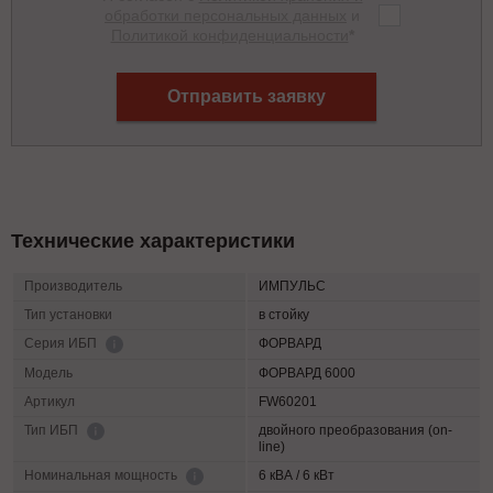
обработки персональных данных
и
Политикой конфиденциальности
*
Отправить заявку
Технические характеристики
Производитель
ИМПУЛЬС
Тип установки
в стойку
ФОРВАРД
Серия ИБП
Модель
ФОРВАРД 6000
Артикул
FW60201
двойного преобразования (on-
Тип ИБП
line)
6 кВА / 6 кВт
Номинальная мощность