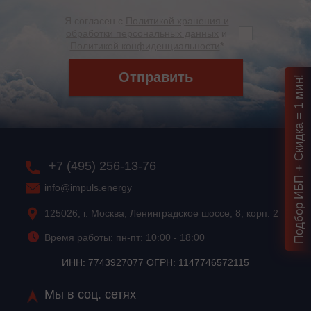
Я согласен с
Политикой хранения и
обработки персональных данных
и
Политикой конфиденциальности
*
Отправить
Подбор ИБП + Скидка = 1 мин!
+7 (495) 256-13-76
info@impuls.energy
125026, г. Москва, Ленинградское шоссе, 8, корп. 2
Время работы: пн-пт: 10:00 - 18:00
ИНН: 7743927077 ОГРН: 1147746572115
Мы в соц. сетях