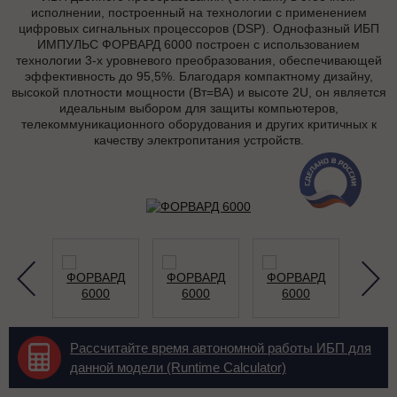
исполнении, построенный на технологии с применением
цифровых сигнальных процессоров (DSP). Однофазный ИБП
ИМПУЛЬС ФОРВАРД 6000 построен с использованием
технологии 3-х уровневого преобразования, обеспечивающей
эффективность до 95,5%. Благодаря компактному дизайну,
высокой плотности мощности (Вт=ВА) и высоте 2U, он является
идеальным выбором для защиты компьютеров,
телекоммуникационного оборудования и других критичных к
качеству электропитания устройств.
Рассчитайте время автономной работы ИБП для
данной модели (Runtime Calculator)