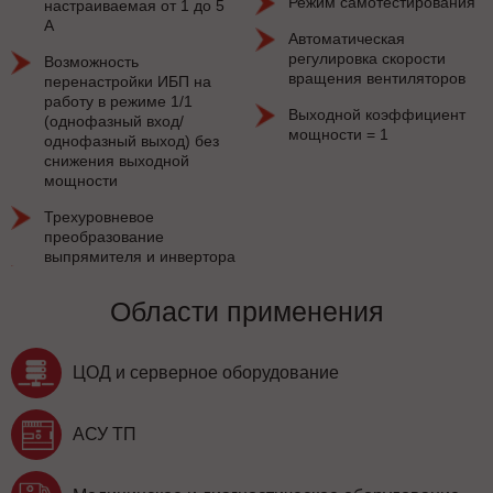
Режим самотестирования
настраиваемая от 1 до 5
А
Автоматическая
регулировка скорости
Возможность
вращения вентиляторов
перенастройки ИБП на
работу в режиме 1/1
Выходной коэффициент
(однофазный вход/
мощности = 1
однофазный выход) без
снижения выходной
мощности
Трехуровневое
преобразование
выпрямителя и инвертора
Области применения
ЦОД и серверное оборудование
АСУ ТП