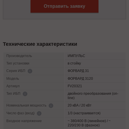
Отправить заявку
Технические характеристики
Производитель
ИМПУЛЬС
Тип установки
в стойку
ФОРВАРД 31
Серия ИБП
Модель
ФОРВАРД 3120
Артикул
FV20321
двойного преобразования (on-
Тип ИБП
line)
20 кВА / 20 кВт
Номинальная мощность
1/3 (настраивается)
Число фаз (вход)
Входное напряжение
~ 380/400 В (линейное) / ~
220/230 В (фазное)