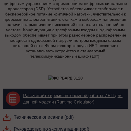
цифровым управлением с применением цифровых сигнальных
процессоров (DSP). Устройство обеспечивает стабильное и
бесперебойное питание критичной нагрузки, чувствительной к
прерыванию электропитания, скачкам и выбросам напряжения,
наличию гармонических искажений сигнала и отклонений по
частоте. Конфигурация с трехфазным входом и однофазным
выходом обеспечивает при этом равномерное распределение
мощности однофазной нагрузки по трем входным фазам
питающей сети. Форм-фактор корпуса ИБП позволяет
устанавливать устройство в стандартный
телекоммуникационный шкаф (19’’).
Рассчитайте время автономной работы ИБП для
данной модели (Runtime Calculator)
Техническое описание (pdf)
Руководство по эксплуатации (pdf)