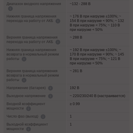
Диапазон входного напряжения
~132 - 288 В
Нижняя граница напряжения
~ 176 В при нагрузке ≤100%; ~
154 В при нагрузке < 90%; ~ 132
перехода на работу от АКБ
В при нагрузке < 75%; ~ 110 В
при нагрузке < 50%
Верхняя граница напряжения
~ 288 В
перехода на работу от АКБ
Нижняя граница напряжения
~ 192 В при нагрузке ≤100%; ~
возврата в нормальный режим
170 В при нагрузке < 90%; ~ 145
В при нагрузке < 75%; ~ 121 В
работы
при нагрузке < 50%
Верхняя граница напряжения
~ 281 В
возврата в нормальный режим
работы
192 В
Напряжение (батарея)
~ 220/230/240 В (настраивается)
Выходное напряжение
Входной коэффициент
≥ 0.99
мощности
1
Число фаз (выход)
Выходной коэффициент
1
мощности