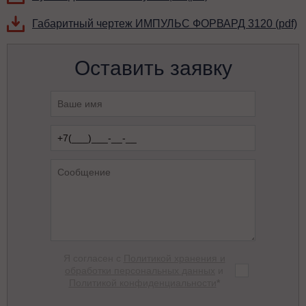
Габаритный чертеж ИМПУЛЬС ФОРВАРД 3120 (pdf)
Оставить заявку
Я согласен с
Политикой хранения и
обработки персональных данных
и
Политикой конфиденциальности
*