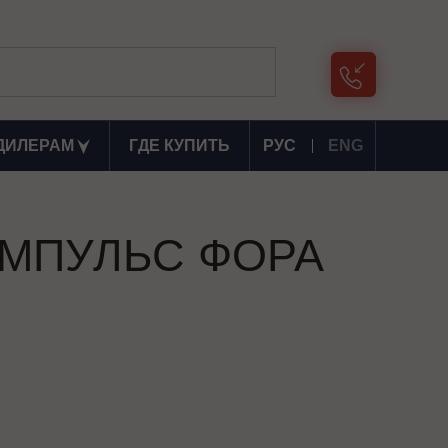
ДИЛЕРАМ
ГДЕ КУПИТЬ
РУС
ENG
я ИМПУЛЬС ФОРА