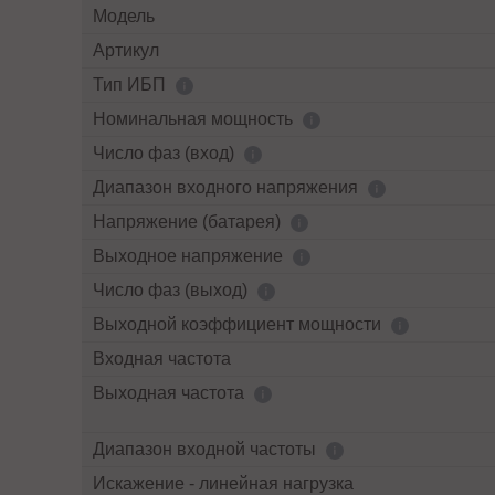
Модель
Артикул
Тип ИБП
Номинальная мощность
Число фаз (вход)
Диапазон входного напряжения
Напряжение (батарея)
Выходное напряжение
Число фаз (выход)
Выходной коэффициент мощности
Входная частота
Выходная частота
Диапазон входной частоты
Искажение - линейная нагрузка