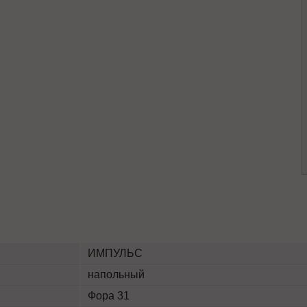
ИМПУЛЬС
напольный
Фора 31