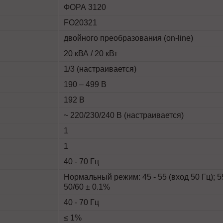
ФОРА 3120
FO20321
двойного преобразования (on-line)
20 кВА / 20 кВт
1/3 (настраивается)
190 – 499 В
192 В
~ 220/230/240 В (настраивается)
1
1
40 - 70 Гц
Нормальный режим: 45 - 55 (вход 50 Гц); 5
50/60 ± 0.1%
40 - 70 Гц
≤ 1%