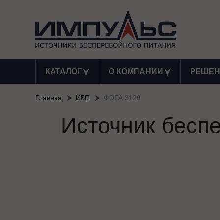
КАТАЛОГ
О КОМПАНИИ
РЕШЕН
Главная
ИБП
ФОРА 3120
Источник бесп