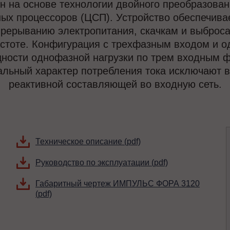
н на основе технологии двойного преобразован
ых процессоров (ЦСП). Устройство обеспечива
 прерыванию электропитания, скачкам и выбро
частоте. Конфигурация с трехфазным входом и 
ности однофазной нагрузки по трем входным ф
льный характер потребления тока исключают в
реактивной составляющей во входную сеть.
Техническое описание (pdf)
Руководство по эксплуатации (pdf)
Габаритный чертеж ИМПУЛЬС ФОРА 3120
(pdf)