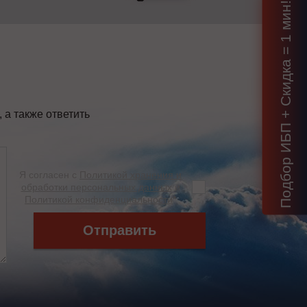
Подбор ИБП + Скидка = 1 мин!
а также ответить
Я согласен с
Политикой хранения и
обработки персональных данных
и
Политикой конфиденциальности
*
Отправить