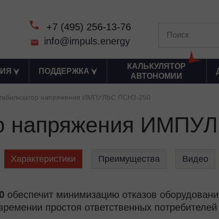
+7 (495) 256-13-76
info@impuls.energy
КАЛЬКУЛЯТОР
ИЯ
ПОДДЕРЖКА
АВТОНОМИИ
табилизатор напряжения ИМПУЛЬС ПСН3-250
р напряжения ИМПУ
Характеристики
Преимущества
Видео
50
обеспечит минимизацию отказов оборудовани
 времении простоя ответственных потребителей