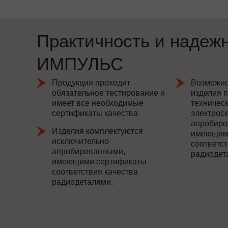
Практичность и надеж
ИМПУЛЬС
Продукция проходит
Возможно
обязательное тестирование и
изделия 
имеет все необходимые
техничес
сертификаты качества
электросе
апробиро
Изделия комплектуются
имеющим
исключительно
соответст
апробированными,
радиодет
имеющими сертификаты
соответствия качества
радиодеталями.