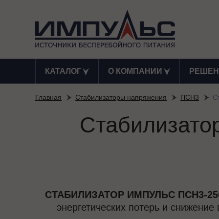
КАТАЛОГ
О КОМПАНИИ
РЕШЕН
Главная
Стабилизаторы напряжения
ПСН3
С
Стабилизато
СТАБИЛИЗАТОР ИМПУЛЬС ПСН3-2
энергетических потерь и снижение