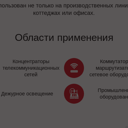
ользован не только на производственных лини
коттеджах или офисах.
Области применения
Концентраторы
Коммутатор
телекоммуникационных
маршрутизат
сетей
сетевое оборуд
Промышлен
Дежурное освещение
оборудован