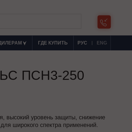
ДИЛЕРАМ
ГДЕ КУПИТЬ
РУС
ENG
ЛЬС ПСН3-250
я, высокий уровень защиты, снижение
 для широкого спектра применений.