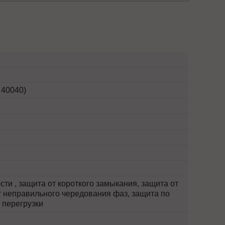
 40040)
ти , защита от короткого замыкания, защита от
т неправильного чередования фаз, защита по
 перегрузки