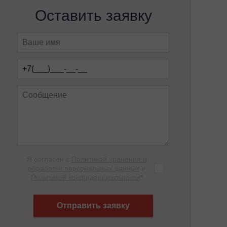
Оставить заявку
Я согласен с
Политикой хранения и
обработки персональных данных
и
Политикой конфиденциальности
*
Отправить заявку