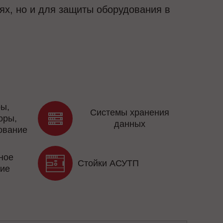
ях, но и для защиты оборудования в
ы,
Системы хранения
оры,
данных
ование
ное
Стойки АСУТП
ие