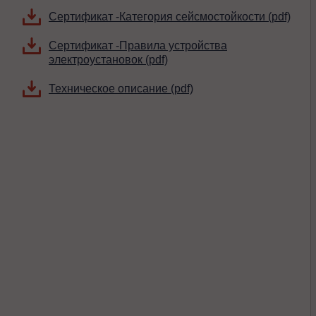
Сертификат -Категория сейсмостойкости (pdf)
Сертификат -Правила устройства
электроустановок (pdf)
Техническое описание (pdf)