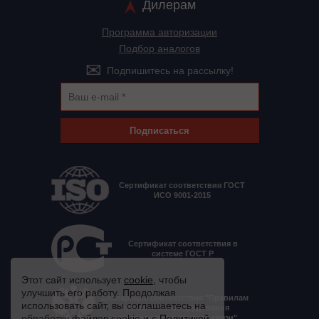
Дилерам
Программа авторизации
Подбор аналогов
Подпишитесь на рассылку!
Подписаться
Сертификат соответствия ГОСТ
ИСО 9001-2015
Сертификат соответствия в
системе ГОСТ Р
Этот сайт использует
cookie
, чтобы
улучшить его работу. Продолжая
Декларация соответствия "Правилам
использовать сайт, вы соглашаетесь на
применения оборудования
обработку файлов cookie и с
Политикой
электропитания средств связи"