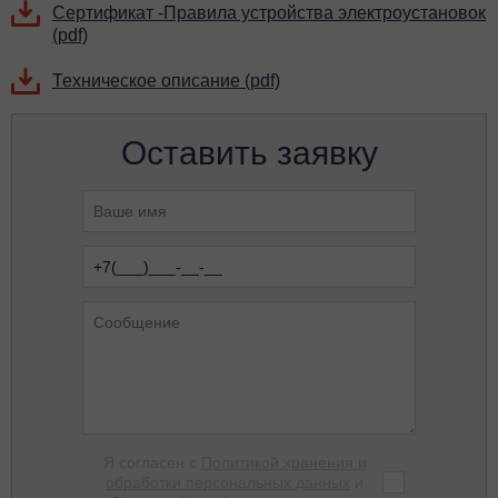
Сертификат -Правила устройства электроустановок
(pdf)
Техническое описание (pdf)
Оставить заявку
Я согласен с
Политикой хранения и
обработки персональных данных
и