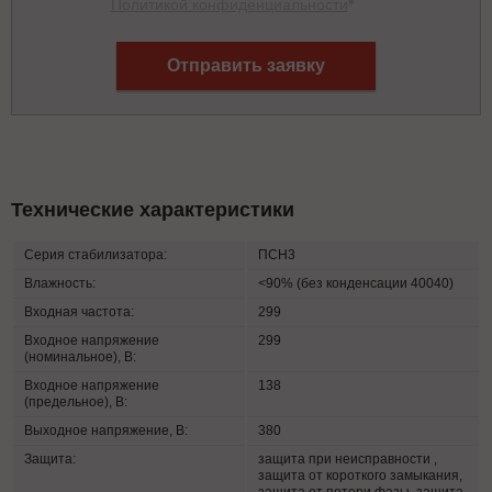
Политикой конфиденциальности
*
Отправить заявку
Технические характеристики
Серия стабилизатора:
ПСН3
Влажность:
<90% (без конденсации 40040)
Входная частота:
299
Входное напряжение
299
(номинальное), В:
Входное напряжение
138
(предельное), B:
Выходное напряжение, В:
380
Защита:
защита при неисправности ,
защита от короткого замыкания,