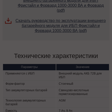
внешнего батарейного модуля для ИБП
Фристайл и Форвард 1000-3000 ВА и Форвард
(pdf)
Скачать руководство по эксплуатации внешнего
батарейного модуля для ИБП Фристайл и
Форвард 1000-3000 ВА (pdf)
Технические характеристики
Параметры
Значение
Применяется с ИБП
Внешний модуль АКБ 72В для
ИБП
Форм-фактор
Стоечный
Тип аккумуляторных батарей
Свинцово-кислотные
герметизированные
Технология аккумуляторных
AGM
батарей
Ёмкость
7 Ач, 9 Ач