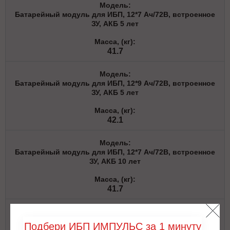
Батарейный модуль для ИБП, 12*7 Ач/72В, встроенное
ЗУ, АКБ 5 лет
41.7
Батарейный модуль для ИБП, 12*9 Ач/72В, встроенное
ЗУ, АКБ 5 лет
42.1
Батарейный модуль для ИБП, 12*7 Ач/72В, встроенное
ЗУ, АКБ 10 лет
41.7
Батарейный модуль для ИБП, 12*9 Ач/72В, встроенное
Подбери ИБП ИМПУЛЬС за 1 минуту