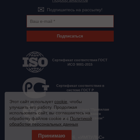
Подбор аналогов
Подпишитесь на рассылку!
Подписаться
Сертификат соответствия ГОСТ
ИСО 9001-2015
Сертификат соответствия в
системе ГОСТ Р
Этот сайт использует
cookie
, чтобы
улучшить его работу. Продолжая
Декларация соответствия "Правилам
использовать сайт, вы соглашаетесь на
применения оборудования
обработку файлов cookie и с
Политикой
электропитания средств связи"
обработки персональных данных
© 2008 - 2026, «ИМПУЛЬС»