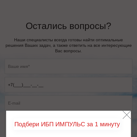
Остались вопросы?
Наши специалисты всегда готовы найти оптимальные
решения Ваших задач, а также ответить на все интересующие
Вас вопросы.
Подбери ИБП ИМПУЛЬС за 1 минуту