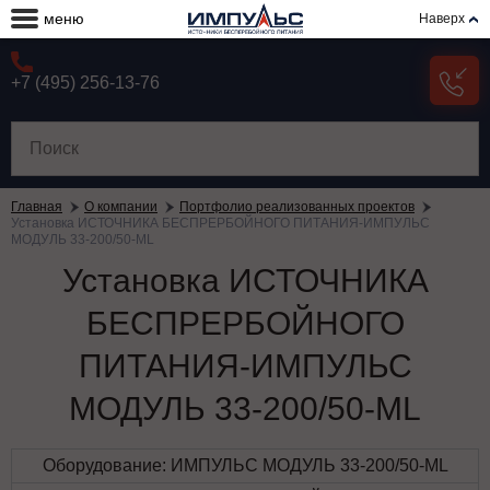
меню
Наверх
+7 (495) 256-13-76
Главная
О компании
Портфолио реализованных проектов
Установка ИСТОЧНИКА БЕСПРЕРБОЙНОГО ПИТАНИЯ-ИМПУЛЬС
МОДУЛЬ 33-200/50-ML
Установка ИСТОЧНИКА
БЕСПРЕРБОЙНОГО
ПИТАНИЯ-ИМПУЛЬС
МОДУЛЬ 33-200/50-ML
Оборудование: ИМПУЛЬС МОДУЛЬ 33-200/50-ML