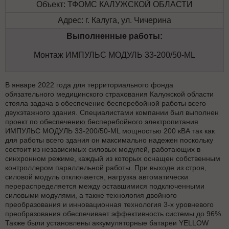
Объект: ТФОМС КАЛУЖСКОЙ ОБЛАСТИ
Адрес: г. Калуга, ул. Чичерина
Выполненные работы:
Монтаж ИМПУЛЬС МОДУЛЬ 33-200/50-ML
В январе 2022 года для территориального фонда
обязательного медицинского страхования Калужской области
стояла задача в обеспечение бесперебойной работы всего
двухэтажного здания. Специалистами компании был выполнен
проект по обеспечению бесперебойного электропитания
ИМПУЛЬС МОДУЛЬ 33-200/50-ML мощностью 200 кВА так как
для работы всего здания он максимально надежен поскольку
состоит из независимых силовых модулей, работающих в
синхронном режиме, каждый из которых оснащен собственным
контроллером параллельной работы. При выходе из строя,
силовой модуль отключается, нагрузка автоматически
перераспределяется между оставшимися подключенными
силовыми модулями, а также технология двойного
преобразования и инновационная технология 3-х уровневого
преобразования обеспечивает эффективность системы до 96%.
Также были установлены аккумуляторные батареи YELLOW