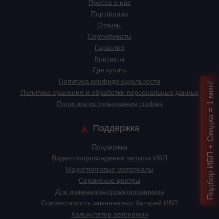
Пресса о нас
Портфолио
Отзывы
Сертификаты
Гарантия
Контакты
Где купить
Политика конфиденциальности
Подбор ИБП + Скидка = 1 мин!
Политика хранения и обработки персональных данных
Политика использования cookies
Поддержка
Поддержка
Видео-сопровождение запуска ИБП
Маркетинговые материалы
Сервисные центры
Для инженеров-проектировщиков
Cовместимость заменяемых батарей ИБП
Калькулятор автономии