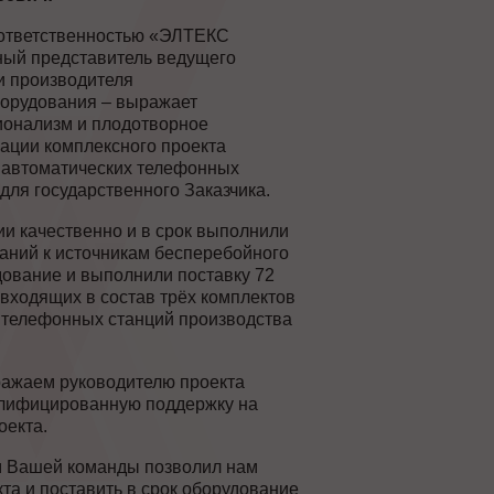
 ответственностью «ЭЛТЕКС
й представитель ведущего
и производителя
борудования – выражает
ионализм и плодотворное
зации комплексного проекта
автоматических телефонных
для государственного Заказчика.
и качественно и в срок выполнили
ваний к источникам бесперебойного
дование и выполнили поставку 72
входящих в состав трёх комплектов
 телефонных станций производства
ражаем руководителю проекта
лифицированную поддержку на
оекта.
 Вашей команды позволил нам
та и поставить в срок оборудование