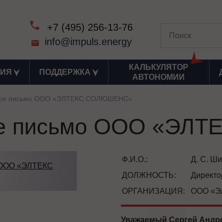
+7 (495) 256-13-76
info@impuls.energy
КАЛЬКУЛЯТОР
ИЯ
ПОДДЕРЖКА
АВТОНОМИИ
ное письмо ООО «ЭЛТЕКС СОЛЮШЕНС»
ое письмо ООО «Э
Ф.И.О.:
Д. С. Ш
ДОЛЖНОСТЬ:
Директо
ОРГАНИЗАЦИЯ:
ООО «
Уважаемый Сергей Андр