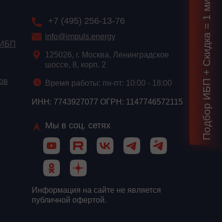
Подбор ИБП + Скидка = 1 мин!
+7 (495) 256-13-76
info@impuls.energy
 ИБП
125026, г. Москва, Ленинградское
шоссе, 8, корп. 2
ов
Время работы: пн-пт: 10:00 - 18:00
ИНН: 7743927077 ОГРН: 1147746572115
Мы в соц. сетях
Информация на сайте не является
публичной офертой.