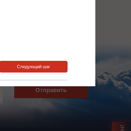
а также ответить
Я согласен с
Политикой хранения и
Следующий шаг
обработки персональных данных
и
Политикой конфиденциальности
*
Отправить