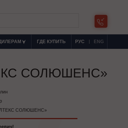
ДИЛЕРАМ
ГДЕ КУПИТЬ
РУС
ENG
ЛТЕКС СОЛЮШЕНС»
илин
р
ЭЛТЕКС СОЛЮШЕНС»
еевич!