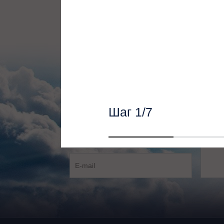
Наши специалист
Шаг
1
/7