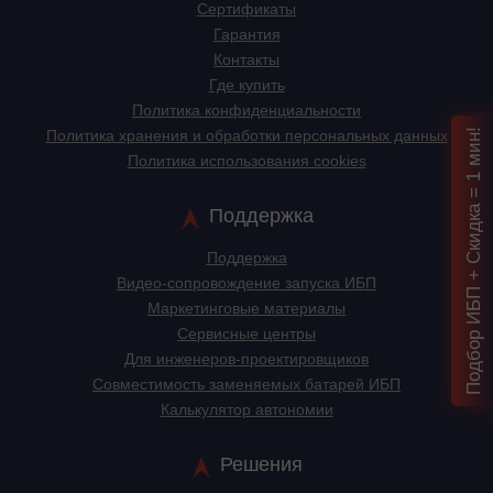
Сертификаты
Гарантия
Контакты
Где купить
Политика конфиденциальности
Политика хранения и обработки персональных данных
Подбор ИБП + Скидка = 1 мин!
Политика использования cookies
Поддержка
Поддержка
Видео-сопровождение запуска ИБП
Маркетинговые материалы
Сервисные центры
Для инженеров-проектировщиков
Cовместимость заменяемых батарей ИБП
Калькулятор автономии
Решения