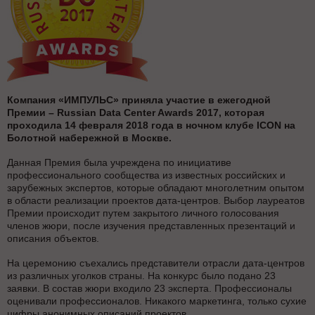
Компания «ИМПУЛЬС» приняла участие в ежегодной
Премии – Russian Data Center Awards 2017, которая
проходила 14 февраля 2018 года в ночном клубе ICON на
Болотной набережной в Москве.
Данная Премия была учреждена по инициативе
профессионального сообщества из известных российских и
зарубежных экспертов, которые обладают многолетним опытом
в области реализации проектов дата-центров. Выбор лауреатов
Премии происходит путем закрытого личного голосования
членов жюри, после изучения представленных презентаций и
описания объектов.
На церемонию съехались представители отрасли дата-центров
из различных уголков страны. На конкурс было подано 23
заявки. В состав жюри входило 23 эксперта. Профессионалы
оценивали профессионалов. Никакого маркетинга, только сухие
цифры анонимных описаний проектов.