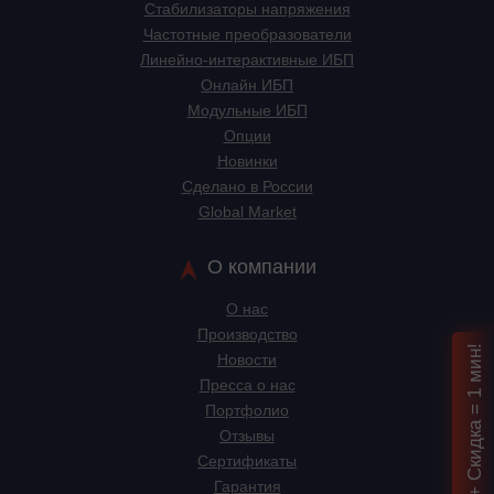
Стабилизаторы напряжения
Частотные преобразователи
Линейно-интерактивные ИБП
Онлайн ИБП
Модульные ИБП
Опции
Новинки
Сделано в России
Global Market
О компании
О нас
Производство
Подбор ИБП + Скидка = 1 мин!
Новости
Пресса о нас
Портфолио
Отзывы
Сертификаты
Гарантия