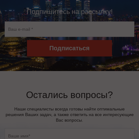
Подпишитесь на рассылку!
Подписаться
Остались вопросы?
Наши специалисты всегда готовы найти оптимальные
решения Ваших задач, а также ответить на все интересующие
Вас вопросы.