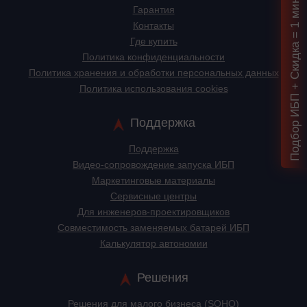
Подбор ИБП + Скидка = 1 мин!
Гарантия
Контакты
Где купить
Политика конфиденциальности
Политика хранения и обработки персональных данных
Политика использования cookies
Поддержка
Поддержка
Видео-сопровождение запуска ИБП
Маркетинговые материалы
Сервисные центры
Для инженеров-проектировщиков
Cовместимость заменяемых батарей ИБП
Калькулятор автономии
Решения
Решения для малого бизнеса (SOHO)