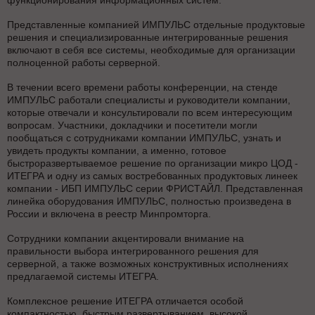
функционирования информационных систем.
Представленные компанией ИМПУЛЬС отдельные продуктовые
решения и специализированные интегрированные решения
включают в себя все системы, необходимые для организации
полноценной работы серверной.
В течении всего времени работы конференции, на стенде
ИМПУЛЬС работали специалисты и руководители компании,
которые отвечали и консультировали по всем интересующим
вопросам. Участники, докладчики и посетители могли
пообщаться с сотрудниками компании ИМПУЛЬС, узнать и
увидеть продукты компании, а именно, готовое
быстроразвертываемое решение по организации микро ЦОД -
ИТЕГРА и одну из самых востребованных продуктовых линеек
компании - ИБП ИМПУЛЬС серии ФРИСТАЙЛ. Представленная
линейка оборудования ИМПУЛЬС, полностью произведена в
России и включена в реестр Минпромторга.
Сотрудники компании акцентировали внимание на
правильности выбора интегрированного решения для
серверной, а также возможных конструктивных исполнениях
предлагаемой системы ИТЕГРА.
Комплексное решение ИТЕГРА отличается особой
компактностью, быстрым развертыванием, высокой