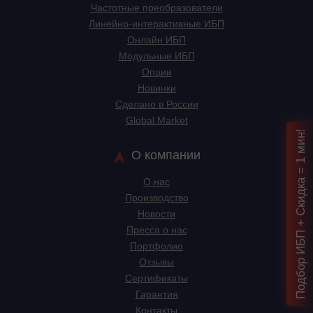
Частотные преобразователи
Линейно-интерактивные ИБП
Онлайн ИБП
Модульные ИБП
Опции
Новинки
Сделано в России
Global Market
Подбор ИБП + Скидка = 1 мин!
О компании
О нас
Производство
Новости
Пресса о нас
Портфолио
Отзывы
Сертификаты
Гарантия
Контакты