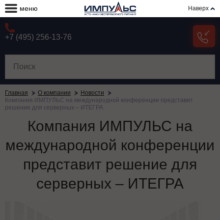
меню
Наверх
+7 (495) 256-13-76
Главная
О компании
Новости
Компания ИМПУЛЬС на международной конференции представит
решение для серверных – ИТЕГРА
Компания ИМПУЛЬС на
международной конференции
представит решение для
серверных – ИТЕГРА