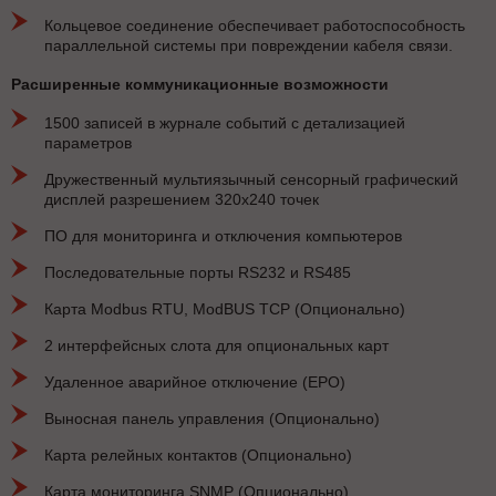
Кольцевое соединение обеспечивает работоспособность
параллельной системы при повреждении кабеля связи.
Расширенные коммуникационные возможности
1500 записей в журнале событий с детализацией
параметров
Дружественный мультиязычный сенсорный графический
дисплей разрешением 320x240 точек
ПО для мониторинга и отключения компьютеров
Последовательные порты RS232 и RS485
Карта Modbus RTU, ModBUS TCP (Опционально)
2 интерфейсных слота для опциональных карт
Удаленное аварийное отключение (EPO)
Выносная панель управления (Опционально)
Карта релейных контактов (Опционально)
Карта мониторинга SNMP (Опционально)