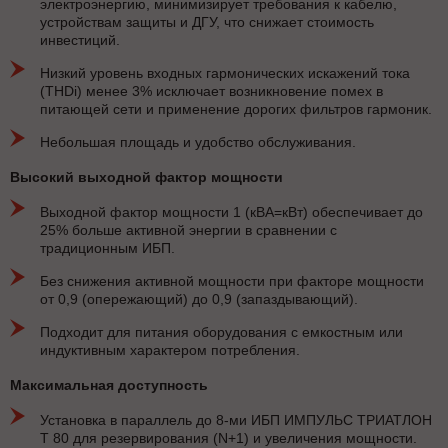
электроэнергию, минимизирует требования к кабелю,
устройствам защиты и ДГУ, что снижает стоимость
инвестиций.
Низкий уровень входных гармонических искажений тока
(THDi) менее 3% исключает возникновение помех в
питающей сети и применение дорогих фильтров гармоник.
Небольшая площадь и удобство обслуживания.
Высокий выходной фактор мощности
Выходной фактор мощности 1 (кВА=кВт) обеспечивает до
25% больше активной энергии в сравнении с
традиционным ИБП.
Без снижения активной мощности при факторе мощности
от 0,9 (опережающий) до 0,9 (запаздывающий).
Подходит для питания оборудования с емкостным или
индуктивным характером потребления.
Максимальная доступность
Установка в параллель до 8-ми ИБП ИМПУЛЬС ТРИАТЛОН
Т 80 для резервирования (N+1) и увеличения мощности.