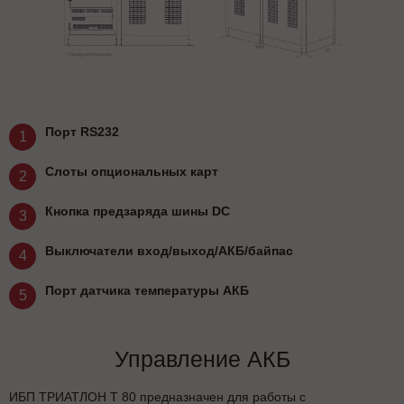
Порт RS232
1
Слоты опциональных карт
2
Кнопка предзаряда шины DC
3
Выключатели вход/выход/АКБ/байпас
4
Порт датчика температуры АКБ
5
Управление АКБ
ИБП ТРИАТЛОН Т 80 предназначен для работы с