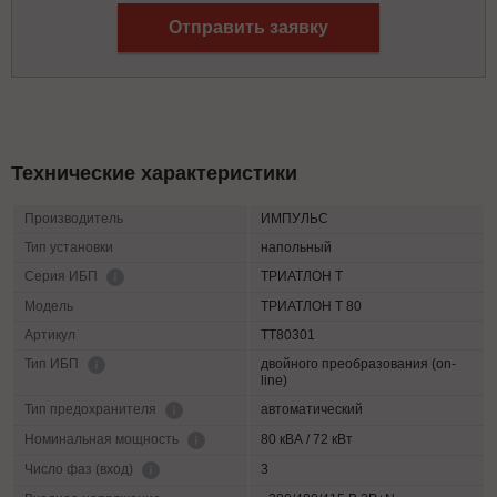
Отправить заявку
Технические характеристики
Производитель
ИМПУЛЬС
Тип установки
напольный
ТРИАТЛОН Т
Серия ИБП
Модель
ТРИАТЛОН Т 80
Артикул
TT80301
двойного преобразования (on-
Тип ИБП
line)
автоматический
Тип предохранителя
80 кВА / 72 кВт
Номинальная мощность
3
Число фаз (вход)