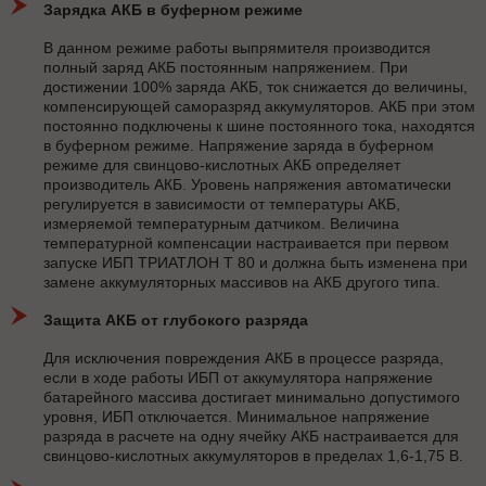
Зарядка АКБ в буферном режиме
В данном режиме работы выпрямителя производится
полный заряд АКБ постоянным напряжением. При
достижении 100% заряда АКБ, ток снижается до величины,
компенсирующей саморазряд аккумуляторов. АКБ при этом
постоянно подключены к шине постоянного тока, находятся
в буферном режиме. Напряжение заряда в буферном
режиме для свинцово-кислотных АКБ определяет
производитель АКБ. Уровень напряжения автоматически
регулируется в зависимости от температуры АКБ,
измеряемой температурным датчиком. Величина
температурной компенсации настраивается при первом
запуске ИБП ТРИАТЛОН Т 80 и должна быть изменена при
замене аккумуляторных массивов на АКБ другого типа.
Защита АКБ от глубокого разряда
Для исключения повреждения АКБ в процессе разряда,
если в ходе работы ИБП от аккумулятора напряжение
батарейного массива достигает минимально допустимого
уровня, ИБП отключается. Минимальное напряжение
разряда в расчете на одну ячейку АКБ настраивается для
свинцово-кислотных аккумуляторов в пределах 1,6-1,75 В.