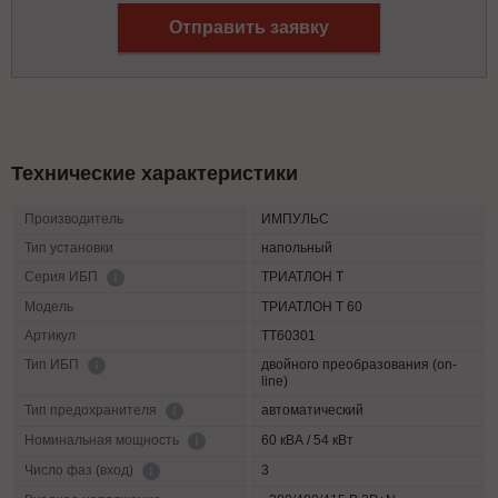
Отправить заявку
Технические характеристики
Производитель
ИМПУЛЬС
Тип установки
напольный
ТРИАТЛОН Т
Серия ИБП
Модель
ТРИАТЛОН Т 60
Артикул
TT60301
двойного преобразования (on-
Тип ИБП
line)
автоматический
Тип предохранителя
60 кВА / 54 кВт
Номинальная мощность
3
Число фаз (вход)