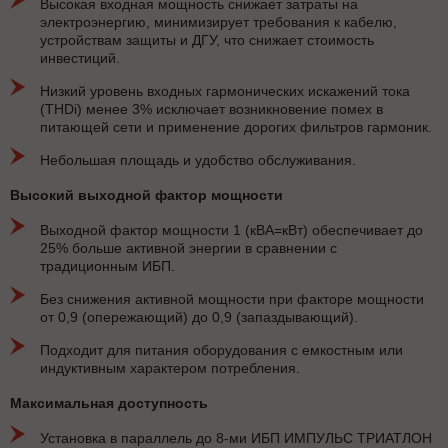
Высокая входная мощность снижает затраты на
электроэнергию, минимизирует требования к кабелю,
устройствам защиты и ДГУ, что снижает стоимость
инвестиций.
Низкий уровень входных гармонических искажений тока
(THDi) менее 3% исключает возникновение помех в
питающей сети и применение дорогих фильтров гармоник.
Небольшая площадь и удобство обслуживания.
Высокий выходной фактор мощности
Выходной фактор мощности 1 (кВА=кВт) обеспечивает до
25% больше активной энергии в сравнении с
традиционным ИБП.
Без снижения активной мощности при факторе мощности
от 0,9 (опережающий) до 0,9 (запаздывающий).
Подходит для питания оборудования с емкостным или
индуктивным характером потребления.
Максимальная доступность
Установка в параллель до 8-ми ИБП ИМПУЛЬС ТРИАТЛОН