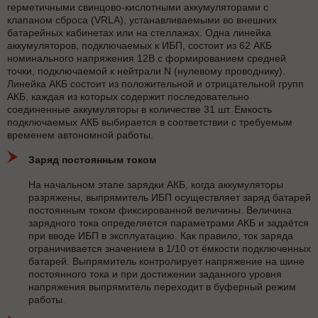
герметичными свинцово-кислотными аккумуляторами с
клапаном сброса (VRLA), устанавливаемыми во внешних
батарейных кабинетах или на стеллажах. Одна линейка
аккумуляторов, подключаемых к ИБП, состоит из 62 АКБ
номинального напряжения 12В с формированием средней
точки, подключаемой к нейтрали N (нулевому проводнику).
Линейка АКБ состоит из положительной и отрицательной групп
АКБ, каждая из которых содержит последовательно
соединенные аккумуляторы в количестве 31 шт. Емкость
подключаемых АКБ выбирается в соответствии с требуемым
временем автономной работы.
Заряд постоянным током
На начальном этапе зарядки АКБ, когда аккумуляторы
разряжены, выпрямитель ИБП осуществляет заряд батарей
постоянным током фиксированной величины. Величина
зарядного тока определяется параметрами АКБ и задаётся
при вводе ИБП в эксплуатацию. Как правило, ток заряда
ограничивается значением в 1/10 от ёмкости подключенных
батарей. Выпрямитель контролирует напряжение на шине
постоянного тока и при достижении заданного уровня
напряжения выпрямитель переходит в буферный режим
работы.