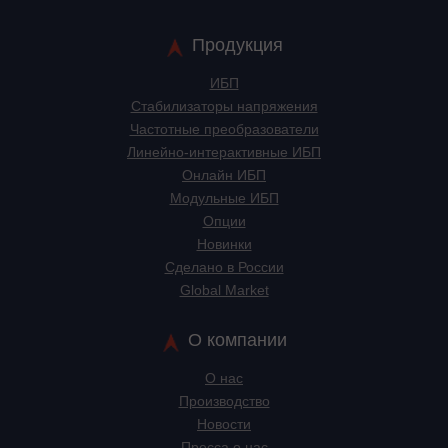
Продукция
ИБП
Стабилизаторы напряжения
Частотные преобразователи
Линейно-интерактивные ИБП
Онлайн ИБП
Модульные ИБП
Опции
Новинки
Сделано в России
Global Market
О компании
О нас
Производство
Новости
Пресса о нас