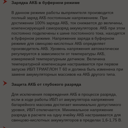
Зарядка АКБ в буферном режиме
В данном режиме работы выпрямителя производится
полный заряд АКБ постоянным напряжением. При
достижении 100% заряда АКБ, ток снижается до величины,
компенсирующей саморазряд аккумуляторов. АКБ при этом
постоянно подключены к шине постоянного тока, находятся
в буферном режиме. Напряжение заряда в буферном
режиме для свинцово-кислотных АКБ определяет
производитель АКБ. Уровень напряжения автоматически
регулируется в зависимости от температуры АКБ,
измеряемой температурным датчиком. Величина
температурной компенсации настраивается при первом
запуске ИБП ТРИАТЛОН Т 60 и должна быть изменена при
замене аккумуляторных массивов на АКБ другого типа.
Защита АКБ от глубокого разряда
Для исключения повреждения АКБ в процессе разряда,
если в ходе работы ИБП от аккумулятора напряжение
батарейного массива достигает минимально допустимого
уровня, ИБП отключается. Минимальное напряжение
разряда в расчете на одну ячейку АКБ настраивается для
свинцово-кислотных аккумуляторов в пределах 1,6-1,75 В.