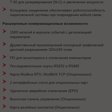
Т 60 для резервирования (N+1) и увеличения мощности.
Кольцевое соединение обеспечивает работоспособность
параллельной системы при повреждении кабеля связи.
Расширенные коммуникационные возможности
1500 записей в журнале событий с детализацией
параметров
Дружественный мультиязычный сенсорный графический
дисплей разрешением 320x240 точек
ПО для мониторинга и отключения компьютеров
Последовательные порты RS232 и RS485
Карта Modbus RTU, ModBUS TCP (Опционально)
2 интерфейсных слота для опциональных карт
Удаленное аварийное отключение (EPO)
Выносная панель управления (Опционально)
Карта релейных контактов (Опционально)