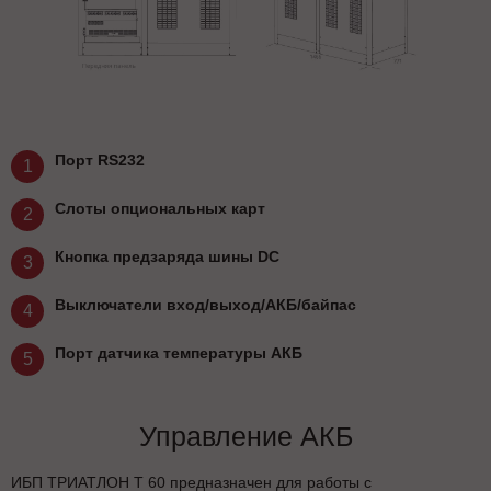
Порт RS232
1
Слоты опциональных карт
2
Кнопка предзаряда шины DC
3
Выключатели вход/выход/АКБ/байпас
4
Порт датчика температуры АКБ
5
Управление АКБ
ИБП ТРИАТЛОН Т 60 предназначен для работы с