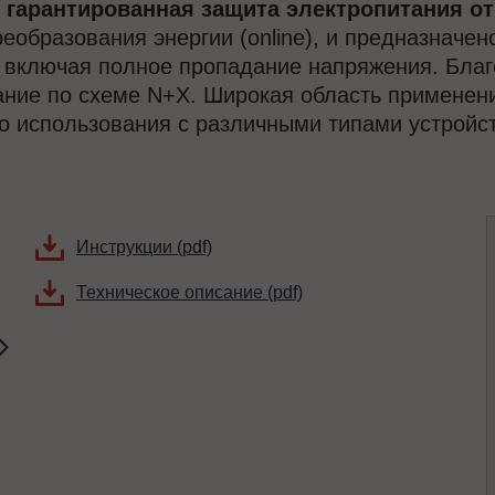
о гарантированная защита электропитания от
еобразования энергии (online), и предназначе
, включая полное пропадание напряжения. Бла
ание по схеме N+X. Широкая область применени
го использования с различными типами устройст
Инструкции (pdf)
Техническое описание (pdf)