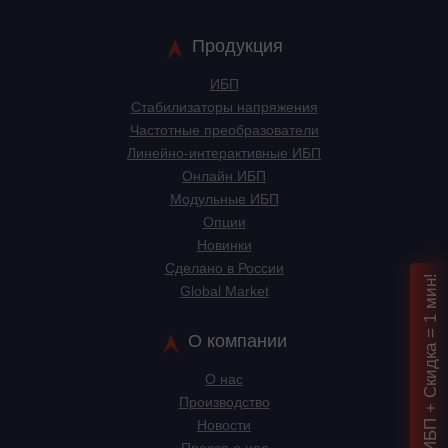
Продукция
ИБП
Стабилизаторы напряжения
Частотные преобразователи
Линейно-интерактивные ИБП
Онлайн ИБП
Модульные ИБП
Опции
Новинки
Сделано в России
Подбор ИБП + Скидка = 1 мин!
Global Market
О компании
О нас
Производство
Новости