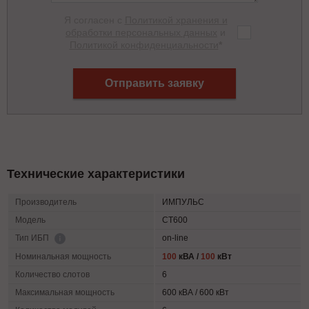
Я согласен с
Политикой хранения и
обработки персональных данных
и
Политикой конфиденциальности
*
Отправить заявку
Технические характеристики
Производитель
ИМПУЛЬС
Модель
СТ600
on-line
Тип ИБП
Номинальная мощность
100
кВА /
100
кВт
Количество слотов
6
Максимальная мощность
600 кВА / 600 кВт