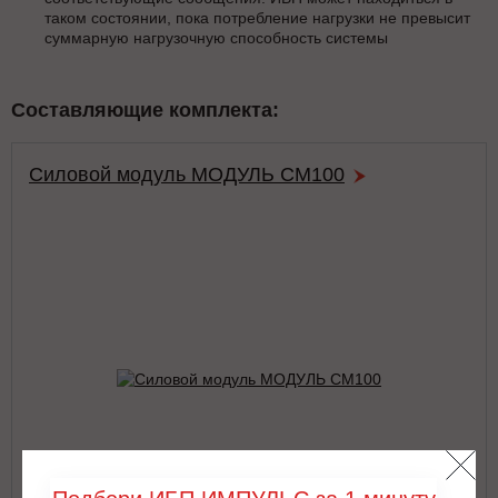
таком состоянии, пока потребление нагрузки не превысит
суммарную нагрузочную способность системы
Составляющие комплекта:
Силовой модуль МОДУЛЬ СМ100