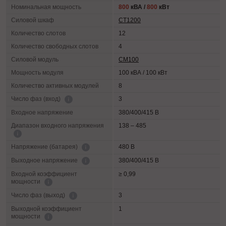
Номинальная мощность
800
кВА /
800
кВт
Силовой шкаф
СТ1200
Количество слотов
12
Количество свободных слотов
4
Силовой модуль
СМ100
Мощность модуля
100 кВА / 100 кВт
Количество активных модулей
8
3
Число фаз (вход)
Входное напряжение
380/400/415 В
Диапазон входного напряжения
138 – 485
480 В
Напряжение (батарея)
380/400/415 В
Выходное напряжение
Входной коэффициент
≥ 0,99
мощности
3
Число фаз (выход)
Выходной коэффициент
1
мощности