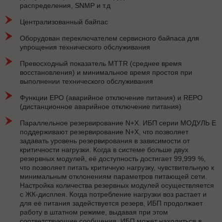
распределения, SNMP и т.д
Централизованный байпас
Оборудован переключателем сервисного байпаса для
упрощения технического обслуживания
Превосходный показатель MTTR (среднее время
восстановления) и минимальное время простоя при
выполнении технического обслуживания
Функции EPO (аварийное отключение питания) и REPO
(дистанционное аварийное отключение питания)
Параллельное резервирование N+X. ИБП серии МОДУЛЬ Е
поддерживают резервирование N+X, что позволяет
задавать уровень резервирования в зависимости от
критичности нагрузки. Когда в системе больше двух
резервных модулей, её доступность достигает 99,999 %,
что позволяет питать критичную нагрузку, чувствительную к
минимальным отклонениям параметров питающей сети.
Настройка количества резервных модулей осуществляется
с ЖК-дисплея. Когда потребление нагрузки воз растает и
для её питания задействуется резерв, ИБП продолжает
работу в штатном режиме, выдавая при этом
соответствующие сообщения. ИБП может находиться в