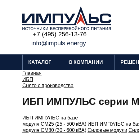
+7 (495) 256-13-76
info@impuls.energy
КАТАЛОГ
О КОМПАНИИ
РЕШЕ
Главная
ИБП
Снято с производства
ИБП ИМПУЛЬС серии М
ИБП ИМПУЛЬС на базе
модуля СМ25 (25 - 500 кВА)
ИБП ИМПУЛЬС на ба
модуля СМ30 (30 - 600 кВА)
Силовые модули
Сил