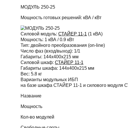
МОДУЛЬ 250-25
Мощность готовых решений:
кВА /
кВт
Силовой модуль:
СТАЙЕР 11-1
(1 кВА)
Мощность:
1 кВА / 0.9 кВт
Тип:
двойного преобразования (on-line)
Число фаз (вход/выход):
1/1
Габариты:
144х400х215 мм
Силовой шкаф:
СТАЙЕР 11-1
Габариты шкафа:
144х400х215 мм
Вес:
5.8 кг
Варианты модульных ИБП
на базе шкафа СТАЙЕР 11-1 и силового модуля 
Название
Мощность
Кол-во модулей
Свободные слоты