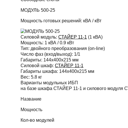
МОДУЛЬ 500-25
Мощность готовых решений:
кВА /
кВт
Силовой модуль:
СТАЙЕР 11-1
(1 кВА)
Мощность:
1 кВА / 0.9 кВт
Тип:
двойного преобразования (on-line)
Число фаз (вход/выход):
1/1
Габариты:
144х400х215 мм
Силовой шкаф:
СТАЙЕР 11-1
Габариты шкафа:
144х400х215 мм
Вес:
5.8 кг
Варианты модульных ИБП
на базе шкафа СТАЙЕР 11-1 и силового модуля 
Название
Мощность
Кол-во модулей