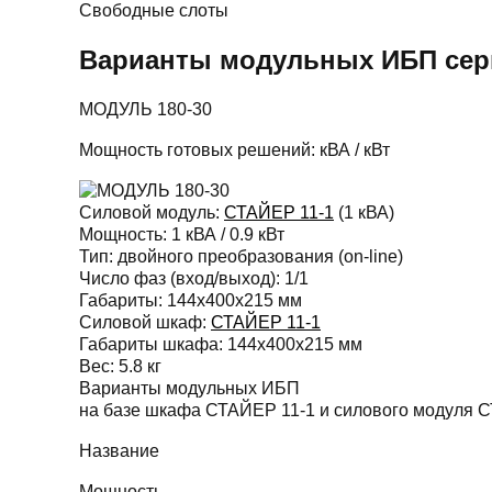
Свободные слоты
Варианты модульных ИБП се
МОДУЛЬ 180-30
Мощность готовых решений:
кВА /
кВт
Силовой модуль:
СТАЙЕР 11-1
(1 кВА)
Мощность:
1 кВА / 0.9 кВт
Тип:
двойного преобразования (on-line)
Число фаз (вход/выход):
1/1
Габариты:
144х400х215 мм
Силовой шкаф:
СТАЙЕР 11-1
Габариты шкафа:
144х400х215 мм
Вес:
5.8 кг
Варианты модульных ИБП
на базе шкафа СТАЙЕР 11-1 и силового модуля 
Название
Мощность