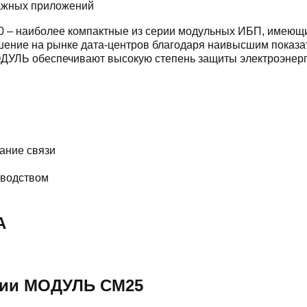
важных приложений
 наиболее компактные из серии модульных ИБП, имеющие 
ение на рынке дата-центров благодаря наивысшим показа
ЛЬ обеспечивают высокую степень защиты электроэнергии 
ание связи
зводством
А
рии МОДУЛЬ СМ25