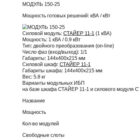
МОДУЛЬ 150-25
Мощность готовых решений:
кВА /
кВт
Силовой модуль:
СТАЙЕР 11-1
(1 кВА)
Мощность:
1 кВА / 0.9 кВт
Тип:
двойного преобразования (on-line)
Число фаз (вход/выход):
1/1
Габариты:
144х400х215 мм
Силовой шкаф:
СТАЙЕР 11-1
Габариты шкафа:
144х400х215 мм
Вес:
5.8 кг
Варианты модульных ИБП
на базе шкафа СТАЙЕР 11-1 и силового модуля 
Название
Мощность
Кол-во модулей
Свободные слоты