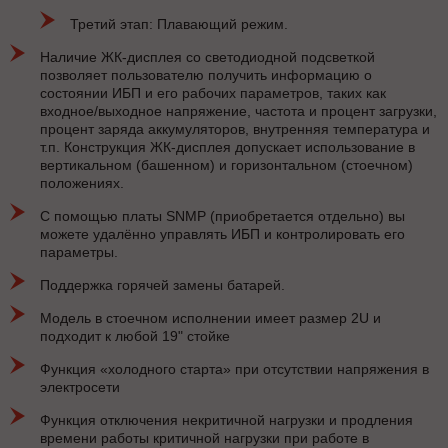
Третий этап: Плавающий режим.
Наличие ЖК-дисплея со светодиодной подсветкой
позволяет пользователю получить информацию о
состоянии ИБП и его рабочих параметров, таких как
входное/выходное напряжение, частота и процент загрузки,
процент заряда аккумуляторов, внутренняя температура и
т.п. Конструкция ЖК-дисплея допускает использование в
вертикальном (башенном) и горизонтальном (стоечном)
положениях.
С помощью платы SNMP (приобретается отдельно) вы
можете удалённо управлять ИБП и контролировать его
параметры.
Поддержка горячей замены батарей.
Модель в стоечном исполнении имеет размер 2U и
подходит к любой 19" стойке
Функция «холодного старта» при отсутствии напряжения в
электросети
Функция отключения некритичной нагрузки и продления
времени работы критичной нагрузки при работе в