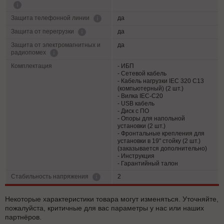
да
Защита телефонной линии
да
Защита от перегрузки
Защита от электромагнитных и
да
радиопомех
Комплектация
- ИБП
- Сетевой кабель
- Кабель нагрузки IEC 320 C13
(компьютерный) (2 шт.)
- Вилка IEC-C20
- USB кабель
- Диск с ПО
- Опоры для напольной
установки (2 шт.)
- Фронтальные крепления для
установки в 19" стойку (2 шт.)
(заказывается дополнительно)
- Инструкция
- Гарантийный талон
2
Cтабильность напряжения
Некоторые характеристики товара могут изменяться. Уточняйте,
пожалуйста, критичные для вас параметры у нас или наших
партнёров.