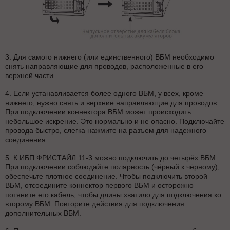
3. Для самого нижнего (или единственного) ВБМ необходимо
снять направляющие для проводов, расположенные в его
верхней части.
4. Если устанавливается более одного ВБМ, у всех, кроме
нижнего, нужно снять и верхние направляющие для проводов.
При подключении коннектора ВБМ может происходить
небольшое искрение. Это нормально и не опасно. Подключайте
провода быстро, слегка нажмите на разъем для надежного
соединения.
5. К ИБП ФРИСТАЙЛ 11-3 можно подключить до четырёх ВБМ.
При подключении соблюдайте полярность (чёрный к чёрному),
обеспечьте плотное соединение. Чтобы подключить второй
ВБМ, отсоедините коннектор первого ВБМ и осторожно
потяните его кабель, чтобы длины хватило для подключения ко
второму ВБМ. Повторите действия для подключения
дополнительных ВБМ.