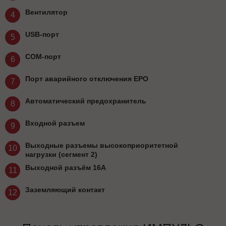
Вентилятор
4
USB-порт
5
COM-порт
6
Порт аварийного отключения EPO
7
Автоматический предохранитель
8
Входной разъем
9
Выходные разъемы высокоприоритетной
10
нагрузки (сегмент 2)
Выходной разъём 16А
11
Заземляющий контакт
12