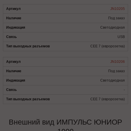
JN10205
Под заказ
Светодиодная
USB
CEE 7 (евророзетка)
JN10206
Под заказ
Светодиодная
-
CEE 7 (евророзетка)
Внешний вид ИМПУЛЬС ЮНИОР