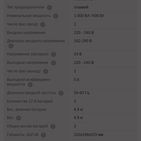
плавкий
Тип предохранителя
1 000 ВА / 600 Вт
Номинальная мощность
1
Число фаз (вход)
Входное напряжение
220 - 240 В
Диапазон входного напряжения
162-290 В
24 В
Напряжение (батарея)
220 - 240 В
Выходное напряжение
1
Число фаз (выход)
Выходной коэффициент
0.6
мощности
50-60 Гц
Диапазон входной частоты
Количество 12 В батарей
2
Вес, включая батареи
6.9 кг
6.9 кг
Вес
2
Общее кол-во батарей
110х189х315 мм
Габариты, ШхГхВ