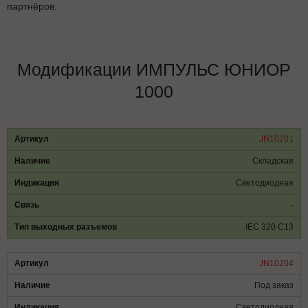
партнёров.
Модификации ИМПУЛЬС ЮНИОР
1000
JN10201
Складская
Светодиодная
-
IEC 320 C13
JN10204
Под заказ
Светодиодная