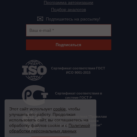
Программа авторизации
Подбор аналогов
Подпишитесь на рассылку!
Подписаться
Сертификат соответствия ГОСТ
ИСО 9001-2015
Сертификат соответствия в
системе ГОСТ Р
Этот сайт использует
cookie
, чтобы
улучшить его работу. Продолжая
Декларация соответствия "Правилам
использовать сайт, вы соглашаетесь на
применения оборудования
обработку файлов cookie и с
Политикой
электропитания средств связи"
обработки персональных данных