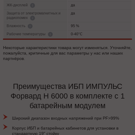
да
ЖК-дисплей
Защита от электромагнитных и
да
радиопомех
95 %
Влажность
0-40°С
Рабочие температуры
Некоторые характеристики товара могут изменяться. Уточняйте,
пожалуйста, критичные для вас параметры у нас или наших
партнёров.
Преимущества ИБП ИМПУЛЬС
Форвард Н 6000 в комплекте с 1
батарейным модулем
Широкий диапазон входных напряжений при PF>99%
Корпус ИБП и батарейных кабинетов для установки в
стандартную 19" стойку