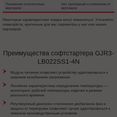
Положение относительно
Нет требований к отклонению от
вертикали:
вертикали
Некоторые характеристики товара могут изменяться. Уточняйте,
пожалуйста, критичные для вас параметры у нас или наших
партнёров.
Преимущества софтстартера GJR3-
LB022SS1-4N
Модуль питания позволяет устройству адаптироваться к
широким колебаниям напряжения.
Линейная характеристика определения температуры —
мониторинг рабочей температуры изделия в режиме
реального времени.
Регулируемый диапазон отклонения дисбаланса фаз и
защиты от перегрузки позволяют лучше адаптироваться к
тяжелым производственным условиям.