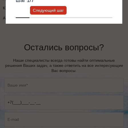
Шаг
1
/7
KBU-DZ1 Монтажное основание для панели управления
Следующий шаг
АРР для ПК Мониторинг, Инструмент для обновления ПО
Остались вопросы?
Наши специалисты всегда готовы найти оптимальные
решения Ваших задач, а также ответить на все интересующие
Вас вопросы.