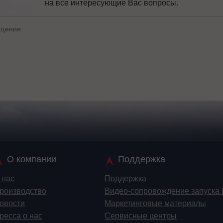
на все интересующие Вас вопросы.
О компании
Поддержка
 нас
Поддержка
роизводство
Видео-сопровождение запуска
овости
Маркетинговые материалы
ресса о нас
Сервисные центры