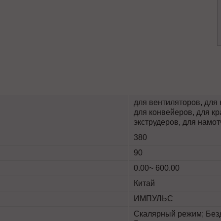
для вентиляторов, для 
для конвейеров, для кр
экструдеров, для нам
380
90
0.00~ 600.00
Китай
ИМПУЛЬС
Скалярный режим; Безд