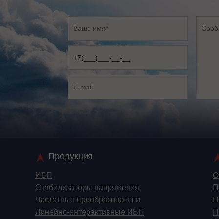
Продукция
ИБП
О
Стабилизаторы напряжения
П
Частотные преобразователи
Н
Линейно-интерактивные ИБП
П