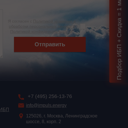
Подбор ИБП + Скидка = 1 мин!
Я согласен с
Политикой хранения и
обработки персональных данных
и
Политикой конфиденциальности
*
Отправить
+7 (495) 256-13-76
info@impuls.energy
 ИБП
125026, г. Москва, Ленинградское
шоссе, 8, корп. 2