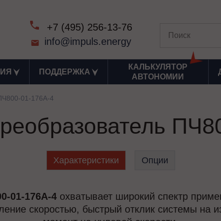
+7 (495) 256-13-76
info@impuls.energy
КАЛЬКУЛЯТОР
ИЯ
ПОДДЕРЖКА
АВТОНОМИИ
ПЧ800-01-176А-4
реобразователь ПЧ8
Характеристики
Опции
01-176А-4
охватывает широкий спектр примен
вление скоростью, быстрый отклик системы на и