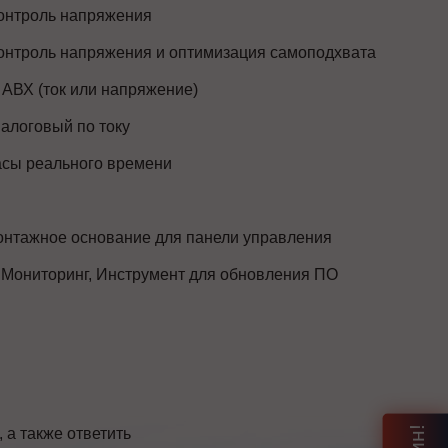
онтроль напряжения
онтроль напряжения и оптимизация самоподхвата
 АВХ (ток или напряжение)
алоговый по току
сы реального времени
нтажное основание для панели управления
 Мониторинг, Инструмент для обновления ПО
а также ответить