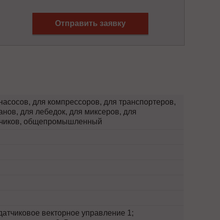
Отправить заявку
насосов, для компрессоров, для транспортеров,
анов, для лебедок, для миксеров, для
отчиков, общепромышленный
атчиковое векторное управление 1;