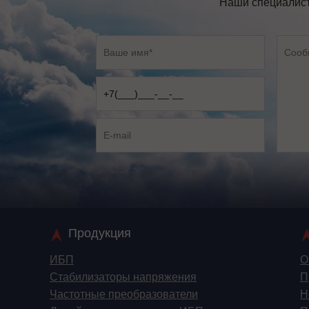
Наши специалист
Продукция
ИБП
О
Стабилизаторы напряжения
П
Частотные преобразователи
Н