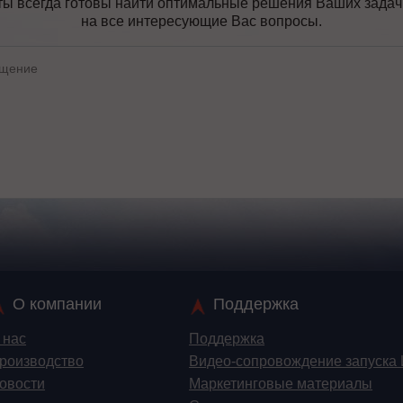
ы всегда готовы найти оптимальные решения Ваших задач, 
на все интересующие Вас вопросы.
О компании
Поддержка
 нас
Поддержка
роизводство
Видео-сопровождение запуска
овости
Маркетинговые материалы