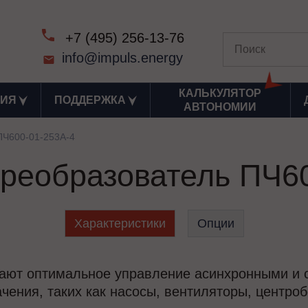
+7 (495) 256-13-76
info@impuls.energy
КАЛЬКУЛЯТОР
ИЯ
ПОДДЕРЖКА
АВТОНОМИИ
ПЧ600-01-253А-4
реобразователь ПЧ6
Характеристики
Опции
ают оптимальное управление асинхронными и 
чения, таких как насосы, вентиляторы, центроб