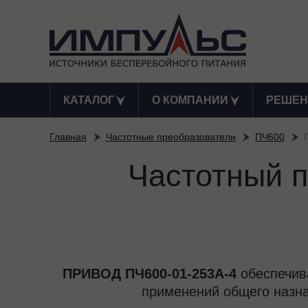
КАТАЛОГ
О КОМПАНИИ
РЕШЕН
Главная
Частотные преобразователи
ПЧ600
Частотный п
ПРИВОД ПЧ600-01-253А-4
обеспечив
применений общего назна