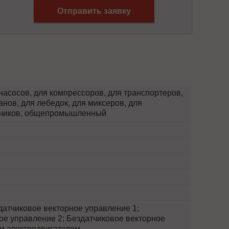
Отправить заявку
насосов, для компрессоров, для транспортеров,
анов, для лебедок, для миксеров, для
отчиков, общепромышленный
атчиковое векторное управление 1;
ое управление 2; Бездатчиковое векторное
м электродвигателем