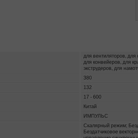
для вентиляторов, для 
для конвейеров, для кр
экструдеров, для нам
380
132
17 - 600
Китай
ИМПУЛЬС
Скалярный режим; Безд
Бездатчиковое векторн
управление синхронны