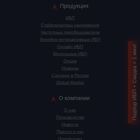
Продукция
ИБП
Стабилизаторы напряжения
Частотные преобразователи
Линейно-интерактивные ИБП
Подбор ИБП + Скидка = 1 мин!
Онлайн ИБП
Модульные ИБП
Опции
Новинки
Сделано в России
Global Market
О компании
О нас
Производство
Новости
Пресса о нас
Портфолио