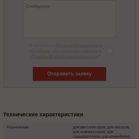
Я согласен с
Политикой хранения и
обработки персональных данных
и
Политикой конфиденциальности
*
Отправить заявку
Технические характеристики
Назначение:
для вентиляторов, для насосов,
для компрессоров, для
транспортеров, для конвейеров,