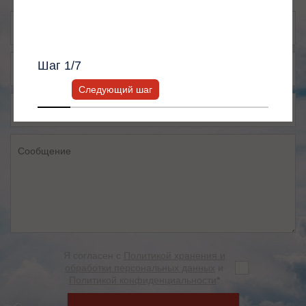
Всю информацию предоставит ваш
персональный менеджер.
Шаг
1
/7
Следующий шаг
Я согласен с
Политикой хранения и
обработки персональных данных
и
Политикой конфиденциальности
*