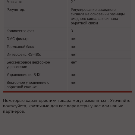
Масса, кг:
2.1
Регулятор:
Регулирование выходного
сигнала на основании разницы
входного сигнала и сигнала
обратной связи
Количество фаз:
3
ЭМС фильтр:
нет
Тормозной блок:
нет
Интерфейс RS-485:
нет
Бессенсорное векторное
нет
управление:
Управление по ВЧХ:
нет
Векторное управление с
нет
обратной связью:
Некоторые характеристики товара могут изменяться. Уточняйте,
пожалуйста, критичные для вас параметры у нас или наших
партнёров.