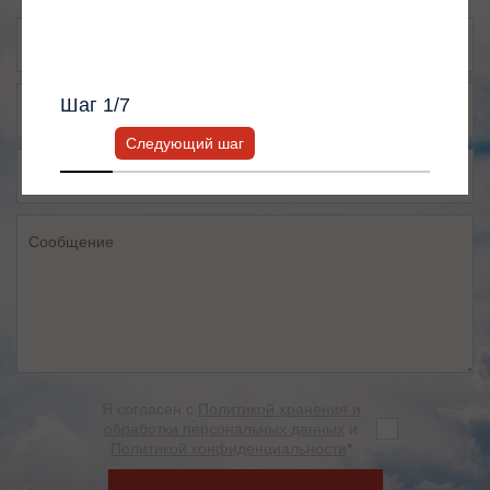
Всю информацию предоставит ваш
персональный менеджер.
Шаг
1
/7
Следующий шаг
Я согласен с
Политикой хранения и
обработки персональных данных
и
Политикой конфиденциальности
*