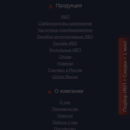
Продукция
ИБП
Стабилизаторы напряжения
Частотные преобразователи
Линейно-интерактивные ИБП
Подбор ИБП + Скидка = 1 мин!
Онлайн ИБП
Модульные ИБП
Опции
Новинки
Сделано в России
Global Market
О компании
О нас
Производство
Новости
Пресса о нас
Портфолио