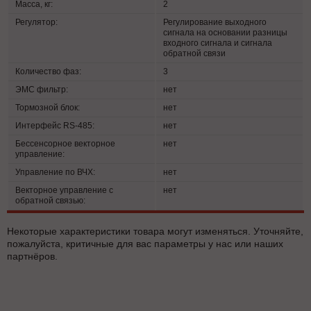
Масса, кг:
2
Регулятор:
Регулирование выходного
сигнала на основании разницы
входного сигнала и сигнала
обратной связи
Количество фаз:
3
ЭМС фильтр:
нет
Тормозной блок:
нет
Интерфейс RS-485:
нет
Бессенсорное векторное
нет
управление:
Управление по ВЧХ:
нет
Векторное управление с
нет
обратной связью:
Некоторые характеристики товара могут изменяться. Уточняйте,
пожалуйста, критичные для вас параметры у нас или наших
партнёров.