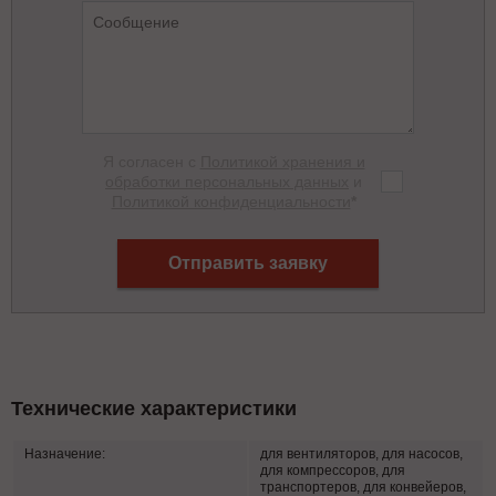
Я согласен с
Политикой хранения и
обработки персональных данных
и
Политикой конфиденциальности
*
Отправить заявку
Технические характеристики
Назначение:
для вентиляторов, для насосов,
для компрессоров, для
транспортеров, для конвейеров,