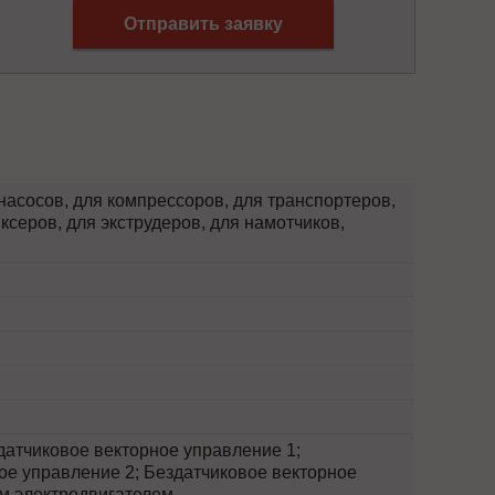
Отправить заявку
насосов, для компрессоров, для транспортеров,
ксеров, для экструдеров, для намотчиков,
атчиковое векторное управление 1;
ое управление 2; Бездатчиковое векторное
м электродвигателем