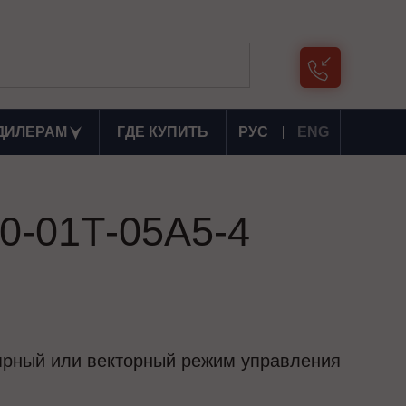
ДИЛЕРАМ
ГДЕ КУПИТЬ
РУС
ENG
0-01Т-05А5-4
лярный или векторный режим управления