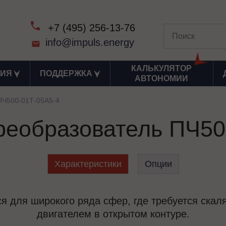
+7 (495) 256-13-76
info@impuls.energy
КАЛЬКУЛЯТОР
ИЯ
ПОДДЕРЖКА
АВТОНОМИИ
ПЧ500-01Т-05А5-4
реобразователь ПЧ50
Характеристики
Опции
я для широкого ряда сфер, где требуется ска
двигателем в открытом контуре.