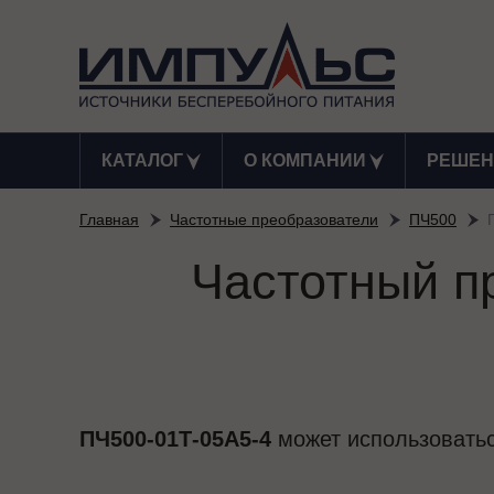
КАТАЛОГ
О КОМПАНИИ
РЕШЕН
Главная
Частотные преобразователи
ПЧ500
Частотный п
ПЧ500-01Т-05А5-4
может использоватьс