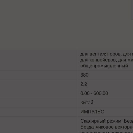
для вентиляторов, для 
для конвейеров, для ми
общепромышленный
380
2.2
0.00~ 600.00
Китай
ИМПУЛЬС
Скалярный режим; Безд
Бездатчиковое векторн
управление синхронны