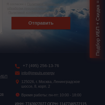
Подбор ИБП + Скидка = 1 мин!
Я согласен с
Политикой хранения и
обработки персональных данных
и
Политикой конфиденциальности
*
Отправить
+7 (495) 256-13-76
info@impuls.energy
 ИБП
125026, г. Москва, Ленинградское
шоссе, 8, корп. 2
ов
Время работы: пн-пт: 10:00 - 18:00
ИНН: 7743927077 ОГРН: 1147746572115